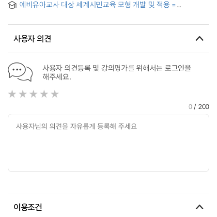
예비유아교사 대상 세계시민교육 모형 개발 및 적용 =
Teachers' Class Professionality of through Class Research
Development and Effectiveness of Global Citizenship
Society of Innovation Schools
Education Curriculum for Pre-service Early Childhood
Teachers
사용자 의견
사용자 의견등록 및 강의평가를 위해서는 로그인을
해주세요.
0
/ 200
이용조건