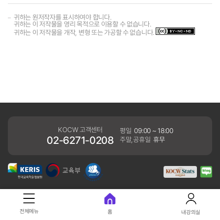
귀하는 원저작자를 표시하여야 합니다.
귀하는 이 저작물을 영리 목적으로 이용할 수 없습니다.
귀하는 이 저작물을 개작, 변형 또는 가공할 수 없습니다.
KOCW 고객센터
평일
09:00 ~ 18:00
02-6271-0208
주말,공휴일
휴무
개인정보처리방침
전체메뉴
홈
내강의실
41061 대구광역시 동구 동내로 64 (동내동 1119) 우)41061