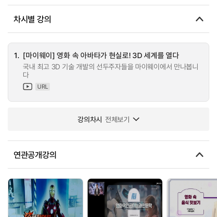
차시별 강의
1.
[마이웨이] 영화 속 아바타가 현실로! 3D 세계를 열다
국내 최고 3D 기술 개발의 선두주자들을 마이웨이에서 만나봅니
다
URL
강의차시
전체보기
연관공개강의