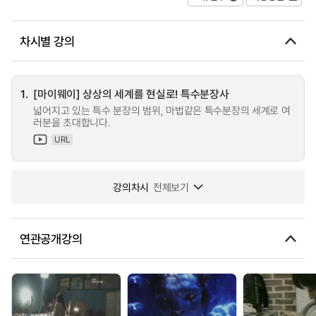
차시별 강의
1.
[마이웨이] 상상의 세계를 현실로! 특수분장사
넓어지고 있는 특수 분장의 범위, 마법같은 특수분장의 세계로 여
러분을 초대합니다.
URL
강의차시
전체보기
연관공개강의