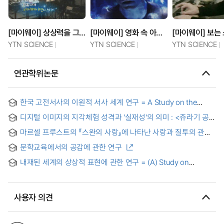
[마이웨이] 상상력을 그리다, 애니메이션의 세계
[마이웨이] 영화 속 아바타가 현실로! 3D 세계를 열다
YTN SCIENCE
YTN SCIENCE
YTN SCIENCE
연관학위논문
한국 고전서사의 이원적 서사 세계 연구 = A Study on the
Dyadic Narrative World of Korean Classical Narratives
디지털 이미지의 지각체험 성격과 '실재성'의 의미 : <쥬라기 공원
>, <아바타>, <오즈모스>를 중심으로
마르셀 프루스트의 『스완의 사랑』에 나타난 사랑과 질투의 관계
문학교육에서의 공감에 관한 연구
내재된 세계의 상상적 표현에 관한 연구 = (A) Study on
imaginary expression of internalized world
사용자 의견