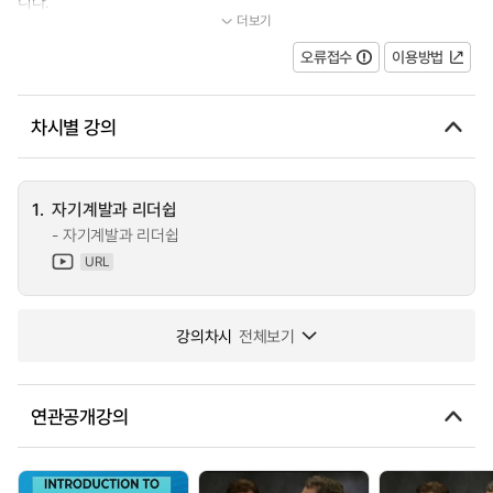
니다.
더보기
...
오류접수
이용방법
차시별 강의
1.
자기계발과 리더쉽
- 자기계발과 리더쉽
URL
강의차시
전체보기
연관공개강의