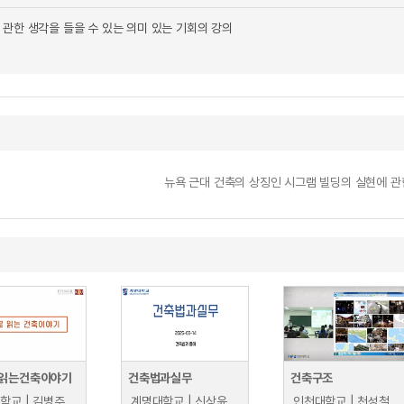
 관한 생각을 들을 수 있는 의미 있는 기회의 강의
뉴욕 근대 건축의 상징인 시그램 빌딩의 실현에 관
읽는건축이야기
건축법과실무
건축구조
학교 | 김병주
계명대학교 | 신상윤
인천대학교 | 천성철