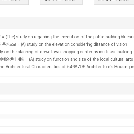
on regarding the execution of the public building blueprint : Si
A) study on the elevation considering distance of vision
planning of downtown shopping center as multi-use building
tudy on function and size of the local cultural arts facilities
itectural Characteristics of 5468796 Architecture's Housing i