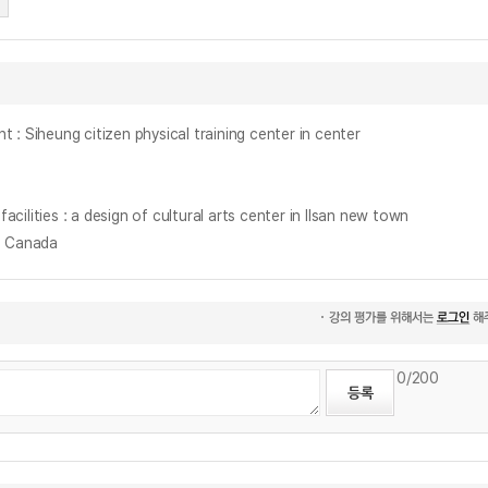
heung citizen physical training center in center
 : a design of cultural arts center in Ilsan new town
n Canada
0
/200