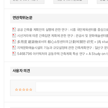
연관학위논문
공공 건축물 계획안의 실행에 관한 연구 : 시흥 국민체육센터를 중심으로 = (The) study 
시선거리에 따른 건축입면 계획에 관한 연구 : 관공서 및 문화예술센터를 중심으로 = (
多用度 建築物로서의 都心쇼핑센터의 計劃에 關한 硏究 = (A) study on the 
지역문화예술시설의 기능과 규모설정에 관한 건축계획연구 : 일산구 문화예술센터 계획 = (A) s
5468796 아키텍처의 공동주택 건축계획 특성 연구 = A Study on the Arch
사용자 의견