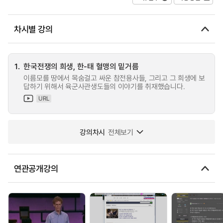
차시별 강의
1.
한국전쟁의 희생, 한-태 혈맹의 밑거름
이름모를 땅에서 목숨걸고 싸운 참전용사들, 그리고 그 희생에 보
답하기 위해서 육군사관생도들의 이야기를 취재했습니다.
URL
강의차시
전체보기
연관공개강의