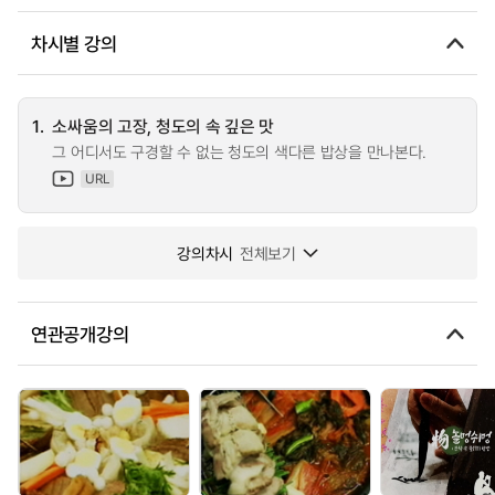
차시별 강의
1.
소싸움의 고장, 청도의 속 깊은 맛
그 어디서도 구경할 수 없는 청도의 색다른 밥상을 만나본다.
URL
강의차시
전체보기
연관공개강의