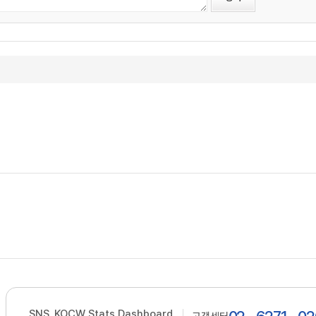
SNS
KOCW Stats Dashboard