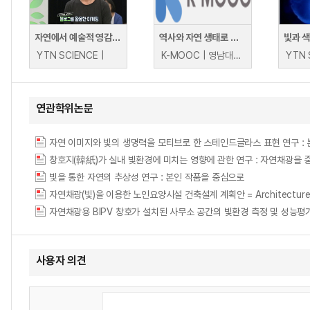
자연에서 예술적 영감을 얻다! 신비로운 빛을 담은 린넨 공작소! - 정기범, 아뜰리에96 대표
역사와 자연 생태로 알아보는 독도이야기
빛과 색
YTN SCIENCE |
K-MOOC | 영남대학교 김영수, 박선주, 박지영, 송휘영, 이용호, 이태우
YTN 
연관학위논문
자연 이미지와 빛의 생명력을 모티브로 한 스테인드글라스 표현 연구 : 본인의 작품을 중심
창호지(韓紙)가 실내 빛환경에 미치는 영향에 관한 연구 : 자연채광을 중심으로 = (A) S
빛을 통한 자연의 추상성 연구 : 본인 작품을 중심으로
자연채광(빛)을 이용한 노인요양시설 건축설계 계획안 = Architecture design
자연채광용 BIPV 창호가 설치된 사무소 공간의 빛환경 측정 및 성능평가 연구 = Vis
사용자 의견