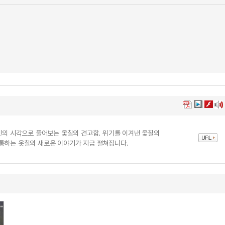
대인의 시각으로 풀어보는 옻칠의 견고함. 위기를 이겨낸 옻칠의
통하는 옷칠의 새로운 이야기가 지금 펼쳐집니다.