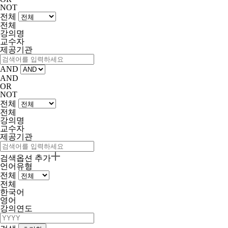
NOT
전체
전체
강의명
교수자
제공기관
AND
AND
OR
NOT
전체
전체
강의명
교수자
제공기관
검색옵션 추가
언어유형
전체
전체
한국어
영어
강의연도