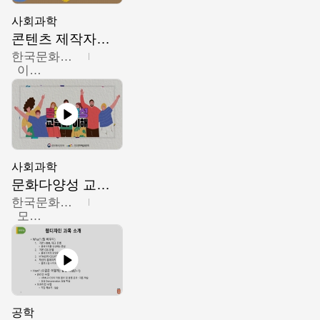
사회과학
콘텐츠 제작자를 위한 문화다양성의 이해
한국문화예술교육진흥원
이성민
사회과학
문화다양성 교육의 이해
한국문화예술교육진흥원
모경환,성상환,정문성
공학