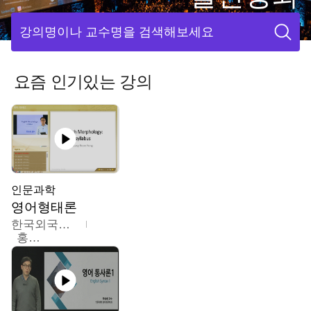
강의명이나 교수명을 검색해보세요
요즘 인기있는 강의
인문과학
영어형태론
한국외국어대학교
홍성훈