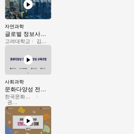
자연과학
글로벌 정보사회와 통계의 창의적 기능
고려대학교
김희영
사회과학
문화다양성 전문인력 양성 기본과정 - 문화다양성의 이해
한국문화예술교육진흥원
권숙인 외 8명