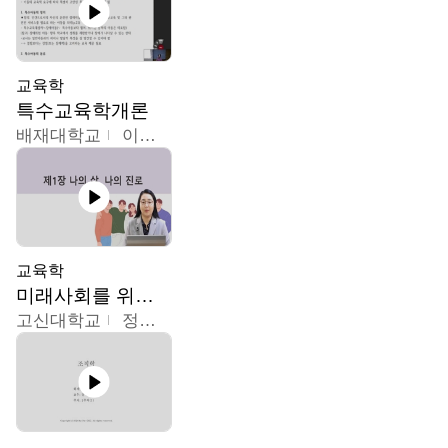
교육학
특수교육학개론
배재대학교
이현주
교육학
미래사회를 위한 진로 탐색 및 설계
고신대학교
정주영