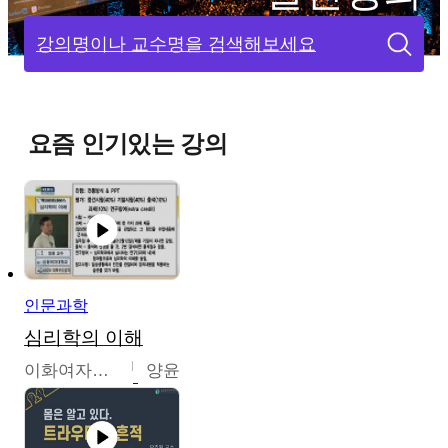
강의명이나 교수명을 검색해보세요
요즘 인기있는 강의
인문과학
심리학의 이해
이화여자대학교
양윤