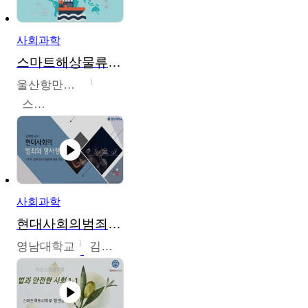
사회과학
스마트해상물류관리사 교육과정2
울산항만공사
스마트해상물류관리사 교육위원회
사회과학
현대사회의범죄와형사정책
영남대학교
김혜정