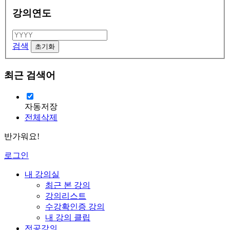
강의연도
검색
최근 검색어
자동저장
전체삭제
반가워요!
로그인
내 강의실
최근 본 강의
강의리스트
수강확인증 강의
내 강의 클립
전공강의