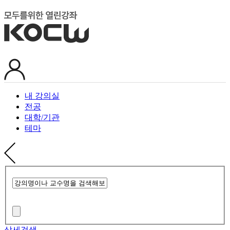
내 강의실
전공
대학/기관
테마
상세검색