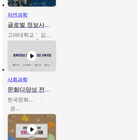
자연과학
글로벌 정보사회와 통계의 창의적 기능
고려대학교
김희영
사회과학
문화다양성 전문인력 양성 기본과정 - 문화다양성의 이해
한국문화예술교육진흥원
권숙인 외 8명