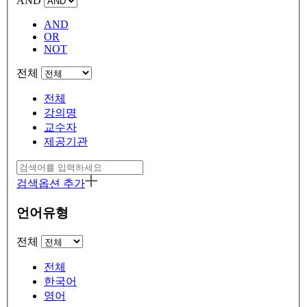
AND
AND
OR
NOT
전체
전체
강의명
교수자
제공기관
검색옵션 추가
언어유형
전체
전체
한국어
영어