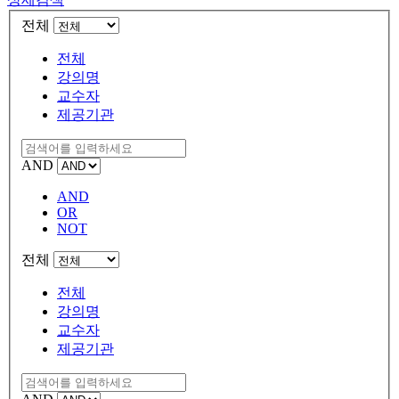
전체
전체
강의명
교수자
제공기관
AND
AND
OR
NOT
전체
전체
강의명
교수자
제공기관