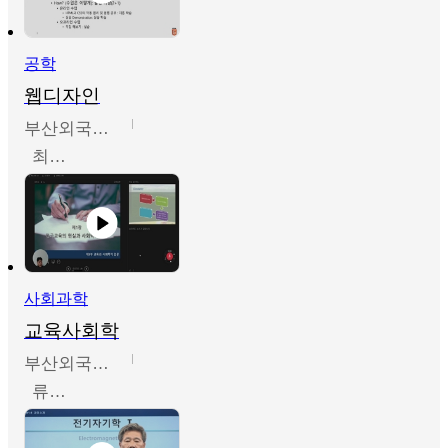
공학
웹디자인
부산외국어대학교
최진오
사회과학
교육사회학
부산외국어대학교
류영철