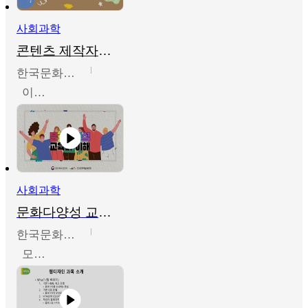
사회과학
콘텐츠 제작자를 위한 문화다양성의 이해
한국문화예술교육진흥원
이성민
사회과학
문화다양성 교육의 이해
한국문화예술교육진흥원
모경환,성상환,정문성