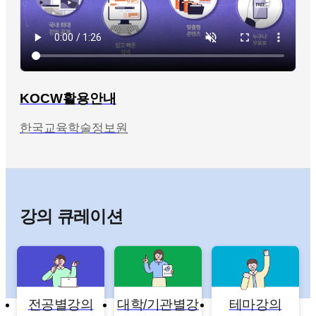
KOCW활용안내
한국교육학술정보원
강의 큐레이션
전공별강의
대학/기관별강
테마강의