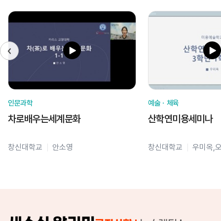
인문과학
예술ㆍ체육
차로배우는세계문화
산학연미용세미나
창신대학교
안소영
창신대학교
우미옥,