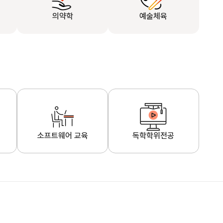
의약학
예술체육
소프트웨어 교육
독학학위전공