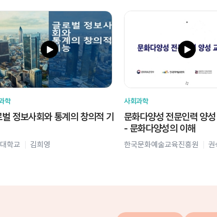
과학
사회과학
벌 정보사회와 통계의 창의적 기
문화다양성 전문인력 양성
- 문화다양성의 이해
대학교
김희영
한국문화예술교육진흥원
권