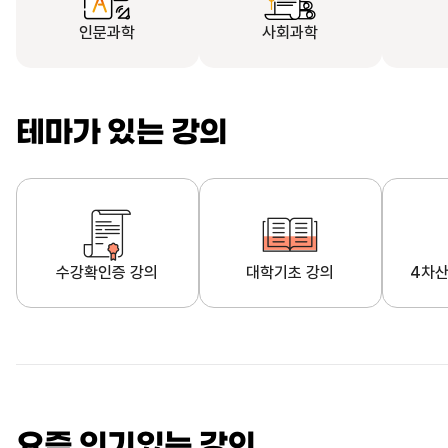
인문과학
사회과학
테마가 있는 강의
수강확인증 강의
대학기초 강의
4차산
자막제공 강의
직업·직무 교육과정
영
요즘 인기있는 강의