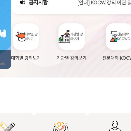
공지사항
[안내] KOCW 강의 이관
[서비스점검] KOCW 서비스 
[안내] 2026년 대학정보
대학별 강
기관별 강
전문대학
의보기
의보기
KOCWC
대학별 강의보기
기관별 강의보기
전문대학 KOC