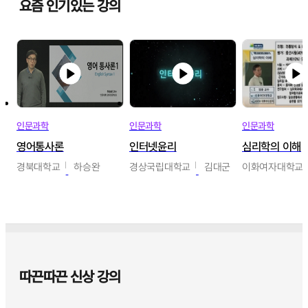
요즘 인기있는 강의
인문과학
인문과학
인문과학
영어통사론
인터넷윤리
심리학의 이해
경북대학교
하승완
경상국립대학교
김대군
이화여자대학교
따끈따끈 신상 강의