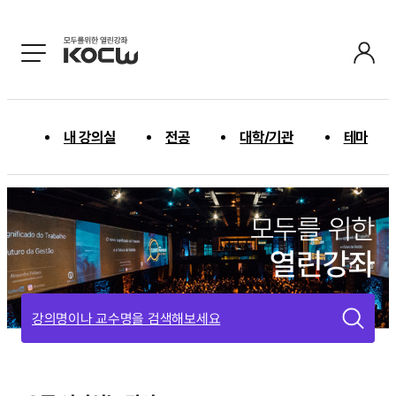
내 강의실
전공
대학/기관
테마
모두를 위한
열린강좌
강의명이나 교수명을 검색해보세요