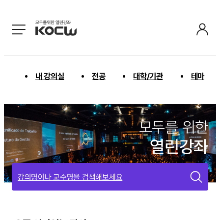
내 강의실
전공
대학/기관
테마
모두를 위한
열린강좌
강의명이나 교수명을 검색해보세요