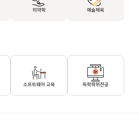
의약학
예술체육
소프트웨어 교육
독학학위전공