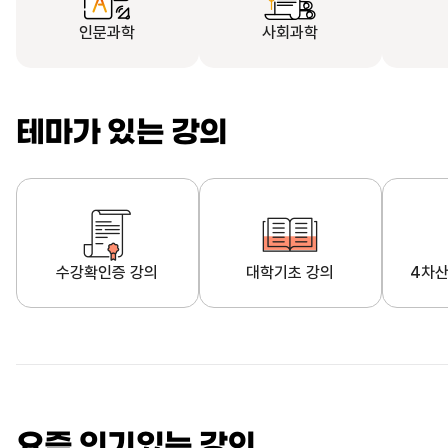
인문과학
사회과학
테마가 있는 강의
수강확인증 강의
대학기초 강의
4차산
자막제공 강의
직업·직무 교육과정
영
요즘 인기있는 강의