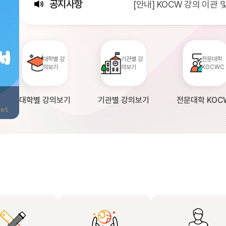
공지사항
[안내] KOCW 강의 이관
[서비스점검] KOCW 서비스 
[안내] 2026년 대학정보
대학별 강
기관별 강
전문대학
의보기
의보기
KOCWC
대학별 강의보기
기관별 강의보기
전문대학 KOC