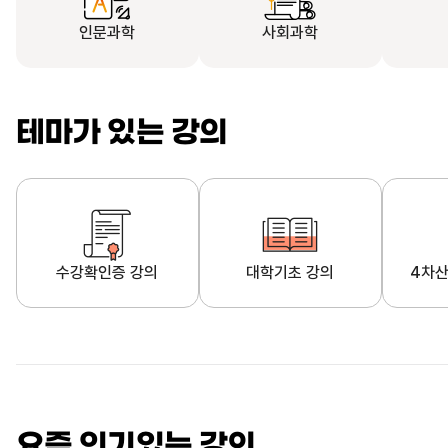
인문과학
사회과학
테마가 있는 강의
수강확인증 강의
대학기초 강의
4차산
자막제공 강의
직업·직무 교육과정
영
요즘 인기있는 강의