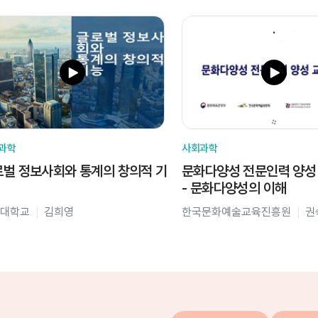
과학
사회과학
벌 정보사회와 통계의 창의적 기
문화다양성 전문인력 양성
- 문화다양성의 이해
대학교
김희영
한국문화예술교육진흥원
권