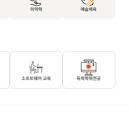
의약학
예술체육
소프트웨어 교육
독학학위전공