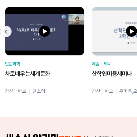
인문과학
예술ㆍ체육
차로배우는세계문화
산학연미용세미나
창신대학교
안소영
창신대학교
우미옥,