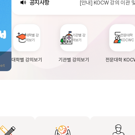
공지사항
[안내] KOCW 강의 이관
[서비스점검] KOCW 서비스 
[안내] 2026년 대학정보
대학별 강
기관별 강
전문대학
의보기
의보기
KOCWC
대학별 강의보기
기관별 강의보기
전문대학 KOC