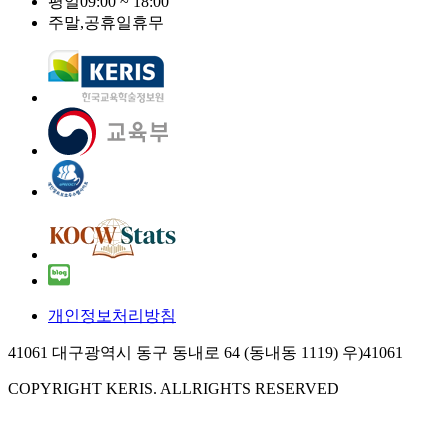
평일
09:00 ~ 18:00
주말,공휴일
휴무
개인정보처리방침
41061 대구광역시 동구 동내로 64 (동내동 1119) 우)41061
COPYRIGHT KERIS. ALLRIGHTS RESERVED