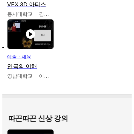
VFX 3D 아티스트를 위한 Nuke 의 이해와 활용
동서대학교
김시현
예술ㆍ체육
연극의 이해
영남대학교
이선화
따끈따끈 신상 강의