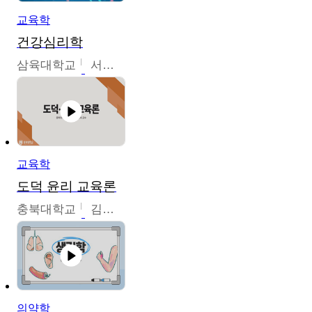
교육학
건강심리학
삼육대학교
서경현
교육학
도덕 윤리 교육론
충북대학교
김연숙
의약학