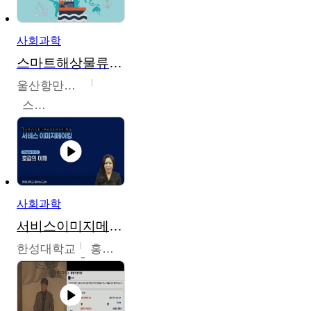
사회과학
스마트해상물류관리사 교육과정2
울산항만공사
스마트해상물류관리사 교육위원회
사회과학
서비스이미지메이킹
한성대학교
홍수남