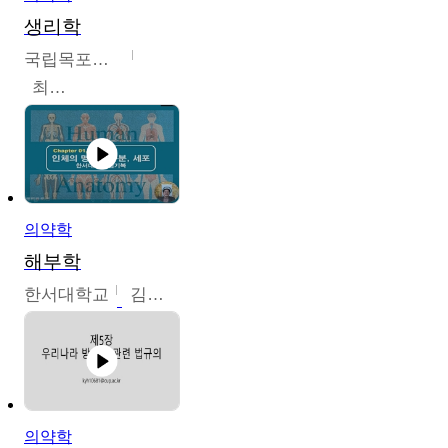
생리학
국립목포대학교
최소은
의약학
해부학
한서대학교
김기복
의약학