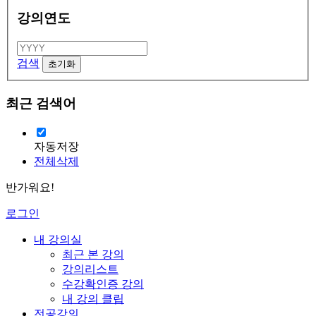
강의연도
검색
최근 검색어
자동저장
전체삭제
반가워요!
로그인
내 강의실
최근 본 강의
강의리스트
수강확인증 강의
내 강의 클립
전공강의