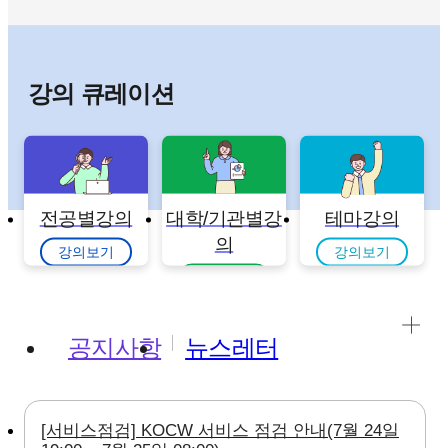
강의 큐레이션
전공별강의
대학/기관별강
테마강의
의
강의보기
강의보기
강의보기
공지사항
뉴스레터
[서비스점검] KOCW 서비스 점검 안내(7월 24일