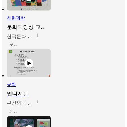
사회과학
문화다양성 교육의 이해
한국문화예술교육진흥원
모경환,성상환,정문성
공학
웹디자인
부산외국어대학교
최진오