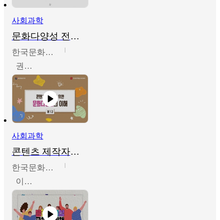
사회과학
문화다양성 전문인력 양성 기본과정 - 문화다양성의 이해
한국문화예술교육진흥원
권숙인 외 8명
사회과학
콘텐츠 제작자를 위한 문화다양성의 이해
한국문화예술교육진흥원
이성민