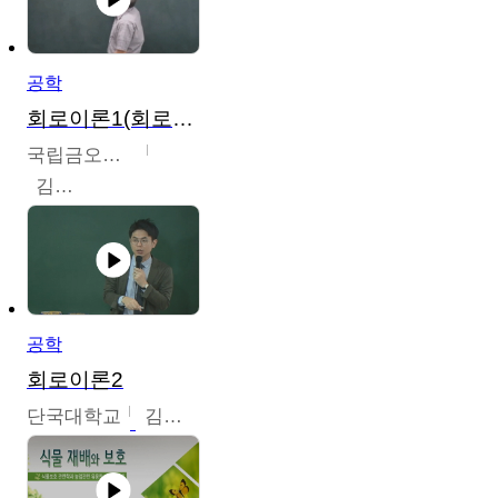
공학
회로이론1(회로이론1, 회로이론2, 전자회로1)
국립금오공과대학교
김명식
공학
회로이론2
단국대학교
김현식