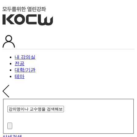
내 강의실
전공
대학/기관
테마
상세검색