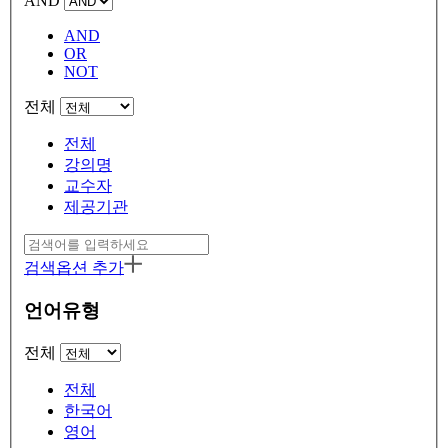
AND
AND
OR
NOT
전체
전체
강의명
교수자
제공기관
검색옵션 추가
언어유형
전체
전체
한국어
영어