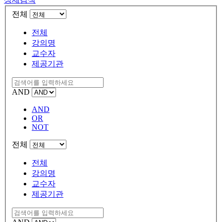
전체
전체
강의명
교수자
제공기관
AND
AND
OR
NOT
전체
전체
강의명
교수자
제공기관