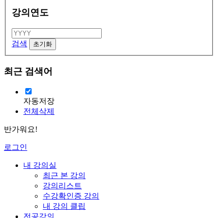
강의연도
검색
최근 검색어
자동저장
전체삭제
반가워요!
로그인
내 강의실
최근 본 강의
강의리스트
수강확인증 강의
내 강의 클립
전공강의