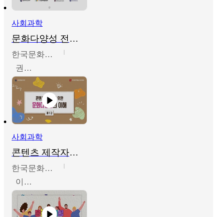
사회과학
문화다양성 전문인력 양성 기본과정 - 문화다양성의 이해
한국문화예술교육진흥원
권숙인 외 8명
사회과학
콘텐츠 제작자를 위한 문화다양성의 이해
한국문화예술교육진흥원
이성민