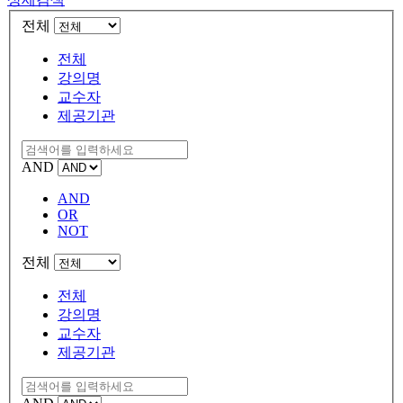
전체
전체
강의명
교수자
제공기관
AND
AND
OR
NOT
전체
전체
강의명
교수자
제공기관