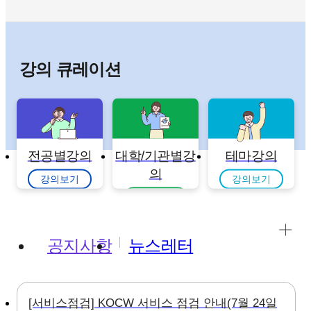
강의 큐레이션
전공별강의
대학/기관별강
테마강의
의
강의보기
강의보기
강의보기
공지사항
뉴스레터
[서비스점검] KOCW 서비스 점검 안내(7월 24일