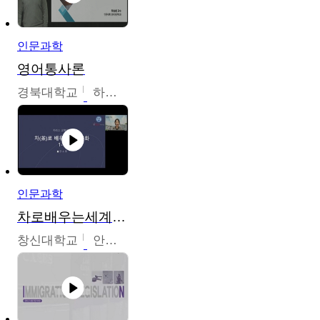
인문과학
영어통사론
경북대학교
하승완
인문과학
차로배우는세계문화
창신대학교
안소영