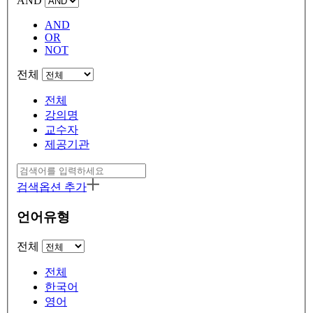
AND
AND
OR
NOT
전체
전체
강의명
교수자
제공기관
검색옵션 추가
언어유형
전체
전체
한국어
영어