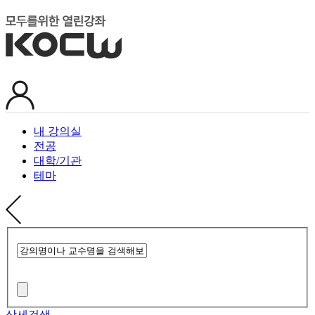
내 강의실
전공
대학/기관
테마
상세검색