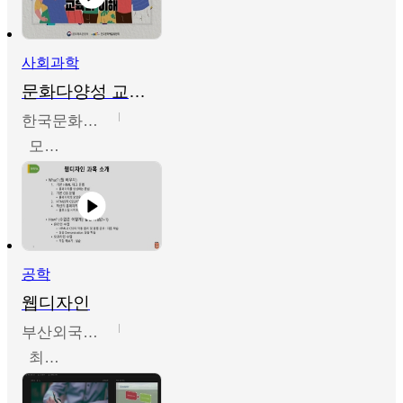
사회과학
문화다양성 교육의 이해
한국문화예술교육진흥원
모경환,성상환,정문성
공학
웹디자인
부산외국어대학교
최진오