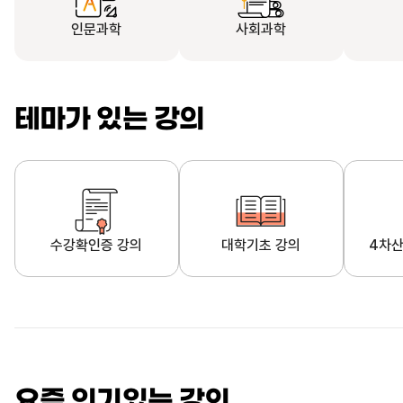
인문과학
사회과학
테마가 있는 강의
수강확인증 강의
대학기초 강의
4차산
자막제공 강의
직업·직무 교육과정
영
요즘 인기있는 강의