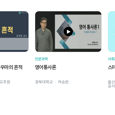
인문과학
사회
라우마의 흔적
영어통사론
스
오주원
경북대학교
하승완
울산
공사