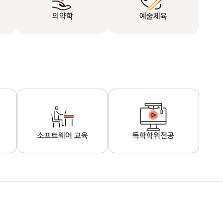
의약학
예술체육
소프트웨어 교육
독학학위전공