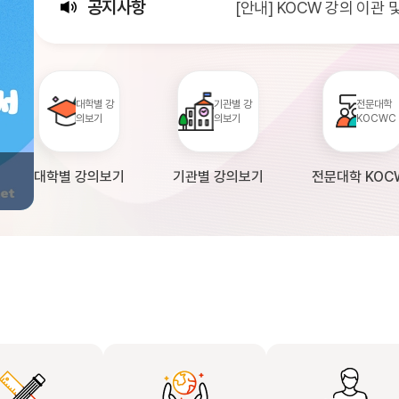
공지사항
[안내] KOCW 강의 이관
[서비스점검] KOCW 서비스 
[안내] 2026년 대학정보
대학별 강
기관별 강
전문대학
의보기
의보기
KOCWC
대학별 강의보기
기관별 강의보기
전문대학 KOC