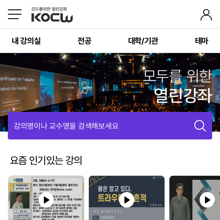
내 강의실
전공
대학/기관
테마
모두를 위한
열린강좌
강의명이나 교수명을 검색해보세요
요즘 인기있는 강의