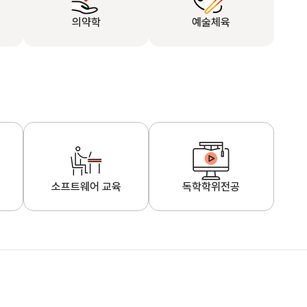
의약학
예술체육
소프트웨어 교육
독학학위전공