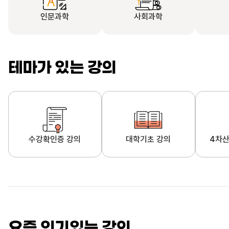
인문과학
사회과학
테마가 있는 강의
수강확인증 강의
대학기초 강의
4차산
자막제공 강의
직업·직무 교육과정
영
요즘 인기있는 강의