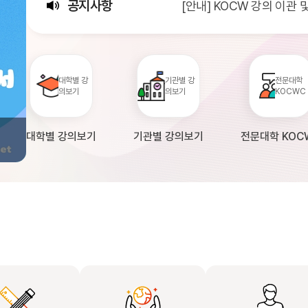
공지사항
[안내] KOCW 강의 이관
[서비스점검] KOCW 서비스 
[안내] 2026년 대학정보
대학별 강
기관별 강
전문대학
의보기
의보기
KOCWC
대학별 강의보기
기관별 강의보기
전문대학 KOC