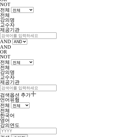
NOT
전체
전체
강의명
교수자
제공기관
AND
AND
OR
NOT
전체
전체
강의명
교수자
제공기관
검색옵션 추가
언어유형
전체
전체
한국어
영어
강의연도