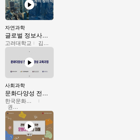
자연과학
글로벌 정보사회와 통계의 창의적 기능
고려대학교
김희영
사회과학
문화다양성 전문인력 양성 기본과정 - 문화다양성의 이해
한국문화예술교육진흥원
권숙인 외 8명