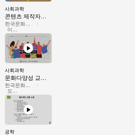
사회과학
콘텐츠 제작자를 위한 문화다양성의 이해
한국문화예술교육진흥원
이성민
사회과학
문화다양성 교육의 이해
한국문화예술교육진흥원
모경환,성상환,정문성
공학