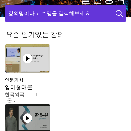
강의명이나 교수명을 검색해보세요
요즘 인기있는 강의
인문과학
영어형태론
한국외국어대학교
홍성훈