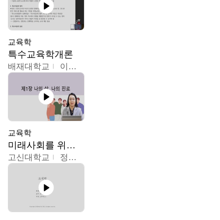
교육학
특수교육학개론
배재대학교
이현주
교육학
미래사회를 위한 진로 탐색 및 설계
고신대학교
정주영