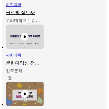
자연과학
글로벌 정보사회와 통계의 창의적 기능
고려대학교
김희영
사회과학
문화다양성 전문인력 양성 기본과정 - 문화다양성의 이해
한국문화예술교육진흥원
권숙인 외 8명