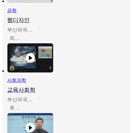
공학
웹디자인
부산외국어대학교
최진오
사회과학
교육사회학
부산외국어대학교
류영철