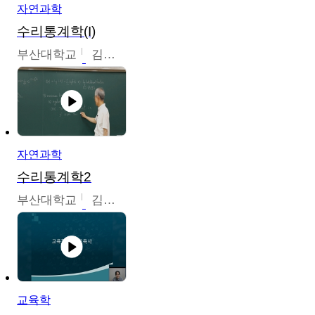
자연과학
수리통계학(I)
부산대학교
김충락
자연과학
수리통계학2
부산대학교
김충락
교육학