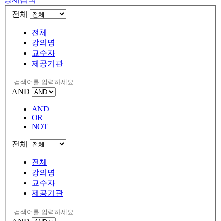
전체
전체
강의명
교수자
제공기관
AND
AND
OR
NOT
전체
전체
강의명
교수자
제공기관