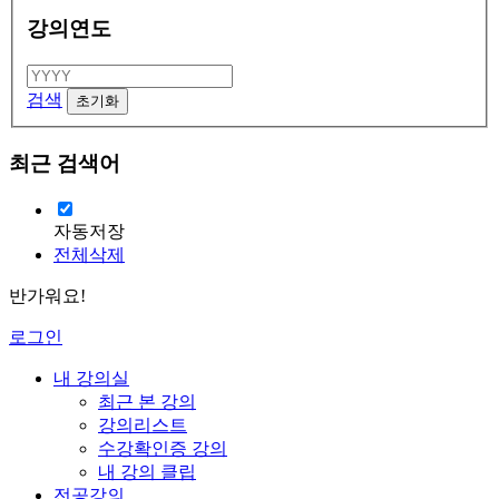
강의연도
검색
최근 검색어
자동저장
전체삭제
반가워요!
로그인
내 강의실
최근 본 강의
강의리스트
수강확인증 강의
내 강의 클립
전공강의