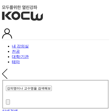
내 강의실
전공
대학/기관
테마
상세검색