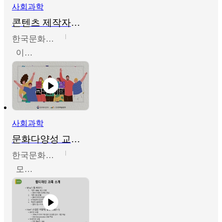
사회과학
콘텐츠 제작자를 위한 문화다양성의 이해
한국문화예술교육진흥원
이성민
사회과학
문화다양성 교육의 이해
한국문화예술교육진흥원
모경환,성상환,정문성