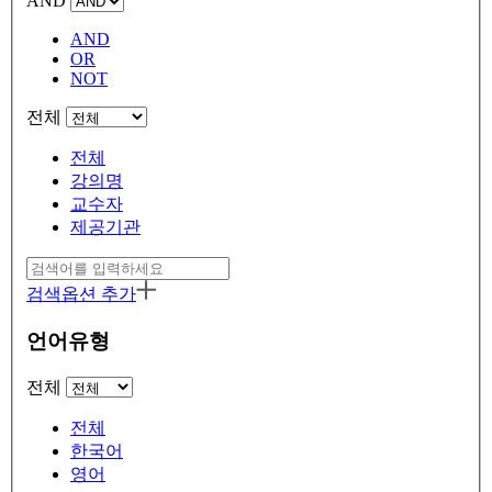
AND
AND
OR
NOT
전체
전체
강의명
교수자
제공기관
검색옵션 추가
언어유형
전체
전체
한국어
영어