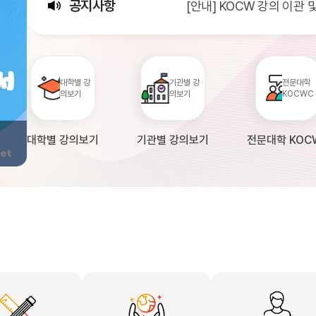
공지사항
[안내] KOCW 강의 이관
[서비스점검] KOCW 서비스 
[안내] 2026년 대학정보
대학별 강
기관별 강
전문대학
의보기
의보기
KOCWC
대학별 강의보기
기관별 강의보기
전문대학 KOC