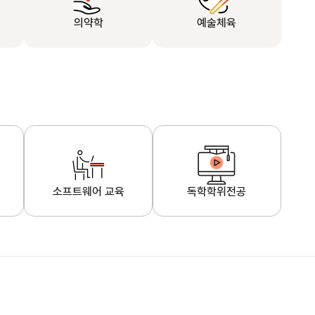
의약학
예술체육
소프트웨어 교육
독학학위전공