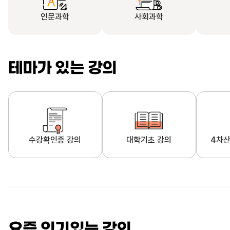
인문과학
사회과학
테마가 있는 강의
수강확인증 강의
대학기초 강의
4차산
자막제공 강의
직업·직무 교육과정
영
요즘 인기있는 강의