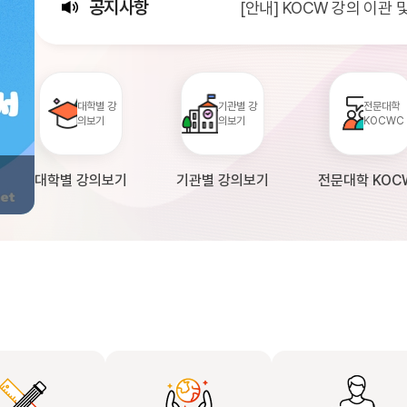
공지사항
[안내] KOCW 강의 이관
[서비스점검] KOCW 서비스 
[안내] 2026년 대학정보
대학별 강
기관별 강
전문대학
의보기
의보기
KOCWC
대학별 강의보기
기관별 강의보기
전문대학 KOC