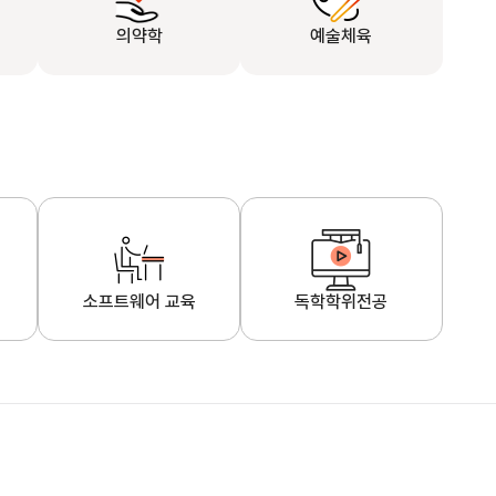
의약학
예술체육
소프트웨어 교육
독학학위전공