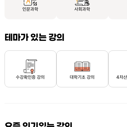
인문과학
사회과학
테마가 있는 강의
수강확인증 강의
대학기초 강의
4차산
자막제공 강의
직업·직무 교육과정
영
요즘 인기있는 강의