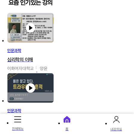
요즘 인기있는 강의
인문과학
심리학의 이해
이화여자대학교
양윤
인문과학
몸은 알고 있다. 트라우마의 흔적
글로벌사이버대학교
전체메뉴
홈
내강의실