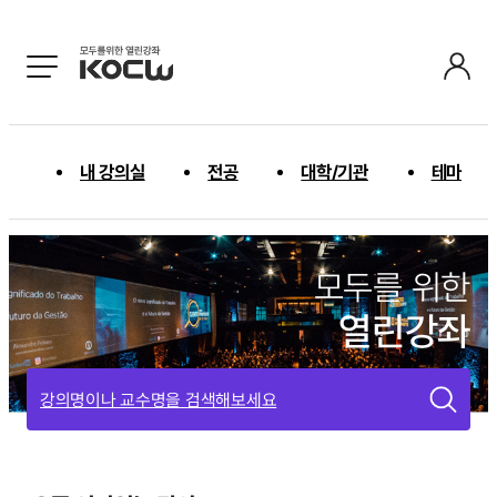
내 강의실
전공
대학/기관
테마
모두를 위한
열린강좌
강의명이나 교수명을 검색해보세요