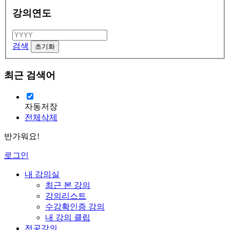
강의연도
검색
최근 검색어
자동저장
전체삭제
반가워요!
로그인
내 강의실
최근 본 강의
강의리스트
수강확인증 강의
내 강의 클립
전공강의