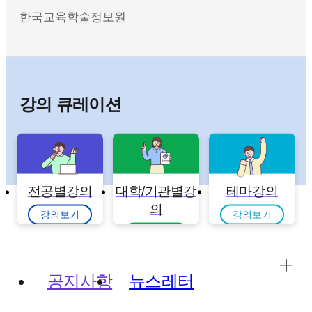
한국교육학술정보원
강의 큐레이션
전공별강의
대학/기관별강
테마강의
의
강의보기
강의보기
강의보기
공지사항
뉴스레터