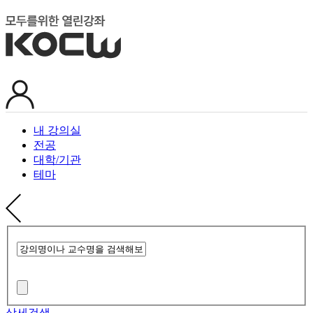
내 강의실
전공
대학/기관
테마
상세검색