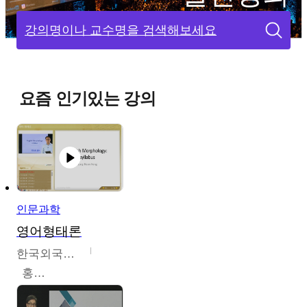
강의명이나 교수명을 검색해보세요
요즘 인기있는 강의
인문과학
영어형태론
한국외국어대학교
홍성훈