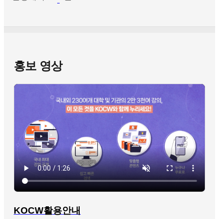
홍보 영상
KOCW활용안내