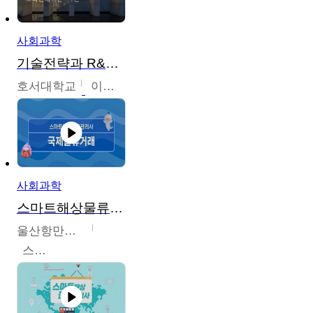
사회과학
기술전략과 R&D기획
호서대학교
이원희
사회과학
스마트해상물류관리사 교육과정
울산항만공사
스마트해상물류관리사 교육위원회