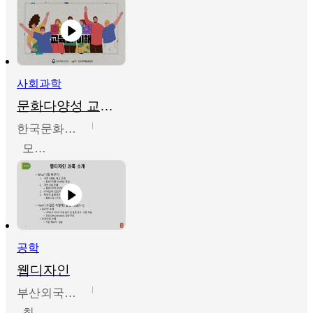
사회과학
문화다양성 교육의 이해
한국문화예술교육진흥원
모경환,성상환,정문성
공학
웹디자인
부산외국어대학교
최진오