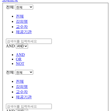
전체
전체
강의명
교수자
제공기관
AND
AND
OR
NOT
전체
전체
강의명
교수자
제공기관