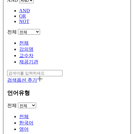
AND
AND
OR
NOT
전체
전체
강의명
교수자
제공기관
검색옵션 추가
언어유형
전체
전체
한국어
영어