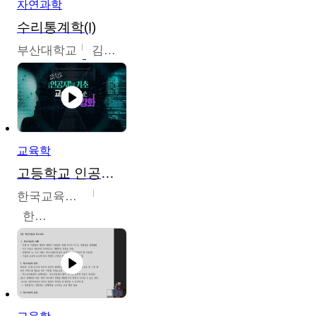
자연과학
수리통계학(I)
부산대학교
김충락
교육학
고등학교 인공지능 기초 교수ㆍ학습 역량 강화
한국교육학술정보원
한국교육학술정보원