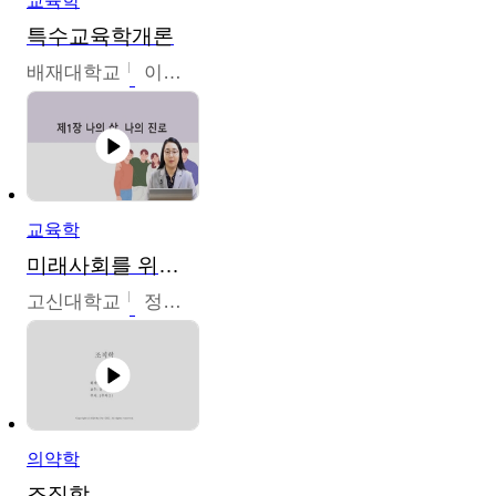
교육학
특수교육학개론
배재대학교
이현주
교육학
미래사회를 위한 진로 탐색 및 설계
고신대학교
정주영
의약학
조직학