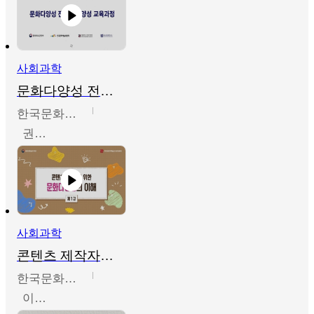
사회과학
문화다양성 전문인력 양성 기본과정 - 문화다양성의 이해
한국문화예술교육진흥원
권숙인 외 8명
사회과학
콘텐츠 제작자를 위한 문화다양성의 이해
한국문화예술교육진흥원
이성민