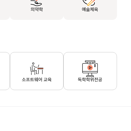
의약학
예술체육
소프트웨어 교육
독학학위전공