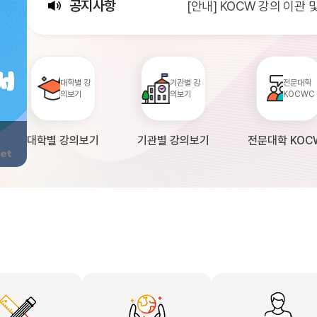
공지사항
[안내] KOCW 강의 이관
[서비스점검] KOCW 서비스 
[안내] 2026년 대학정보
대학별 강
기관별 강
전문대학
의보기
의보기
KOCWC
대학별 강의보기
기관별 강의보기
전문대학 KOC