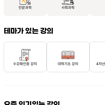
인문과학
사회과학
테마가 있는 강의
수강확인증 강의
대학기초 강의
4차산
자막제공 강의
직업·직무 교육과정
영
요즘 인기있는 강의