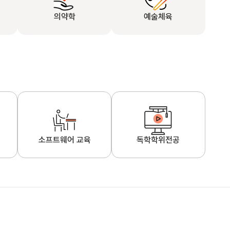
의약학
예술체육
소프트웨어 교육
독학학위전공