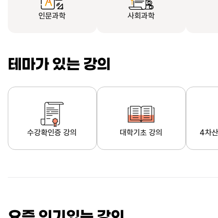
인문과학
사회과학
테마가 있는 강의
수강확인증 강의
대학기초 강의
4차산
자막제공 강의
직업·직무 교육과정
영
요즘 인기있는 강의