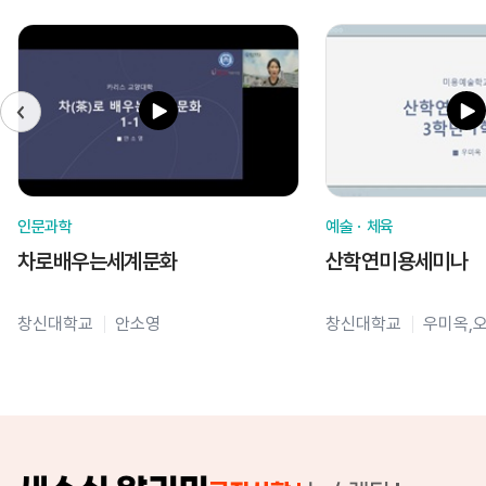
인문과학
예술ㆍ체육
차로배우는세계문화
산학연미용세미나
창신대학교
안소영
창신대학교
우미옥,