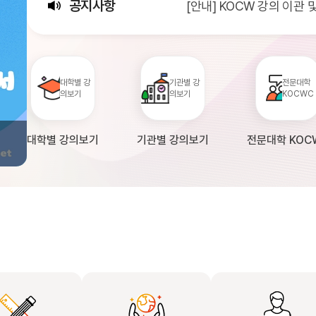
공지사항
[안내] KOCW 강의 이관
[서비스점검] KOCW 서비스 
[안내] 2026년 대학정보
대학별 강
기관별 강
전문대학
의보기
의보기
KOCWC
대학별 강의보기
기관별 강의보기
전문대학 KOC