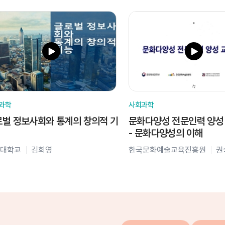
과학
사회과학
벌 정보사회와 통계의 창의적 기
문화다양성 전문인력 양성
- 문화다양성의 이해
대학교
김희영
한국문화예술교육진흥원
권