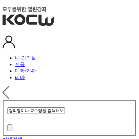
내 강의실
전공
대학/기관
테마
상세검색