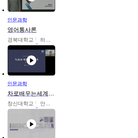
인문과학
영어통사론
경북대학교
하승완
인문과학
차로배우는세계문화
창신대학교
안소영