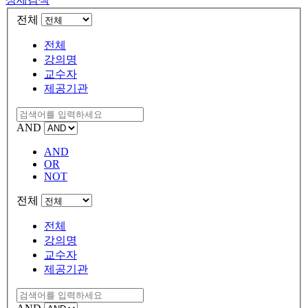
전체
전체
강의명
교수자
제공기관
AND
AND
OR
NOT
전체
전체
강의명
교수자
제공기관