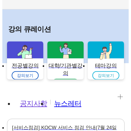
강의 큐레이션
전공별강의
대학/기관별강
테마강의
의
강의보기
강의보기
강의보기
공지사항
뉴스레터
[서비스점검] KOCW 서비스 점검 안내(7월 24일