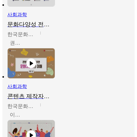
사회과학
문화다양성 전문인력 양성 기본과정 - 문화다양성의 이해
한국문화예술교육진흥원
권숙인 외 8명
사회과학
콘텐츠 제작자를 위한 문화다양성의 이해
한국문화예술교육진흥원
이성민