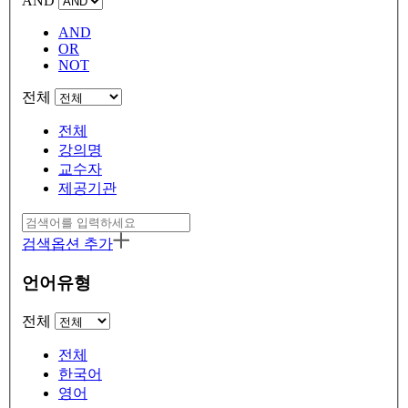
AND
AND
OR
NOT
전체
전체
강의명
교수자
제공기관
검색옵션 추가
언어유형
전체
전체
한국어
영어