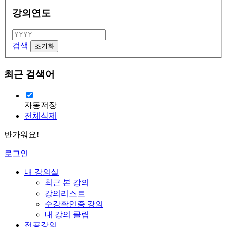
강의연도
검색
최근 검색어
자동저장
전체삭제
반가워요!
로그인
내 강의실
최근 본 강의
강의리스트
수강확인증 강의
내 강의 클립
전공강의