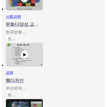
사회과학
문화다양성 교육의 이해
한국문화예술교육진흥원
모경환,성상환,정문성
공학
웹디자인
부산외국어대학교
최진오