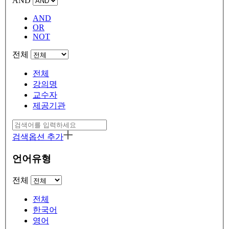
AND
AND
OR
NOT
전체
전체
강의명
교수자
제공기관
검색옵션 추가
언어유형
전체
전체
한국어
영어