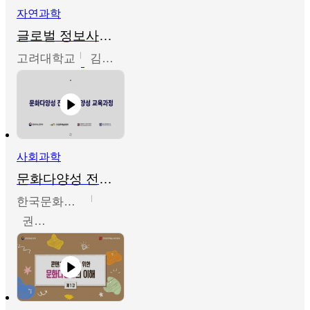
자연과학
글로벌 정보사회와 통계의 창의적 기능
고려대학교
김희영
사회과학
문화다양성 전문인력 양성 기본과정 - 문화다양성의 이해
한국문화예술교육진흥원
권숙인 외 8명