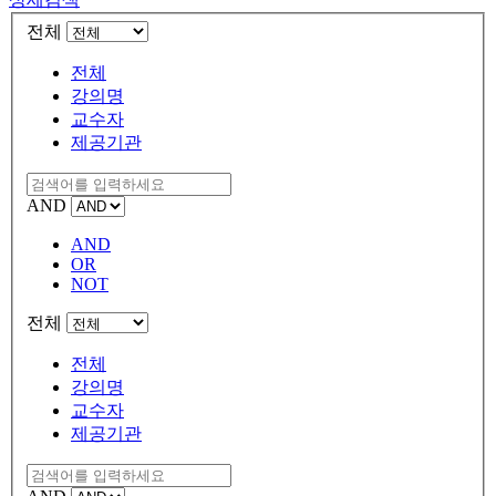
전체
전체
강의명
교수자
제공기관
AND
AND
OR
NOT
전체
전체
강의명
교수자
제공기관