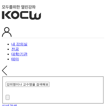
내 강의실
전공
대학/기관
테마
상세검색