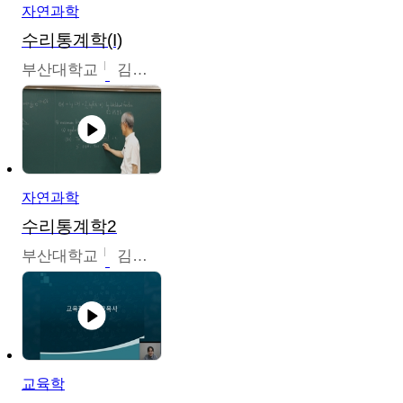
자연과학
수리통계학(I)
부산대학교
김충락
자연과학
수리통계학2
부산대학교
김충락
교육학