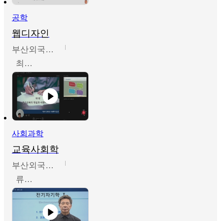
공학
웹디자인
부산외국어대학교
최진오
사회과학
교육사회학
부산외국어대학교
류영철