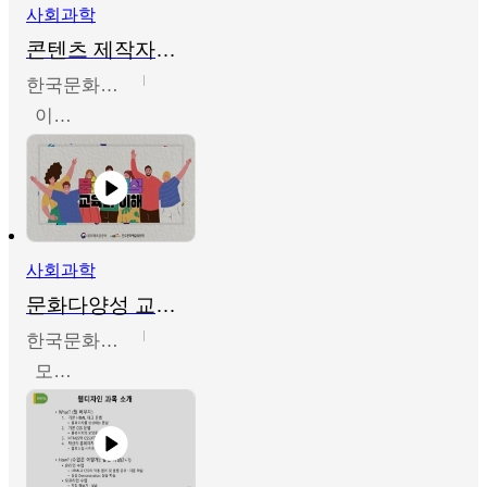
사회과학
콘텐츠 제작자를 위한 문화다양성의 이해
한국문화예술교육진흥원
이성민
사회과학
문화다양성 교육의 이해
한국문화예술교육진흥원
모경환,성상환,정문성