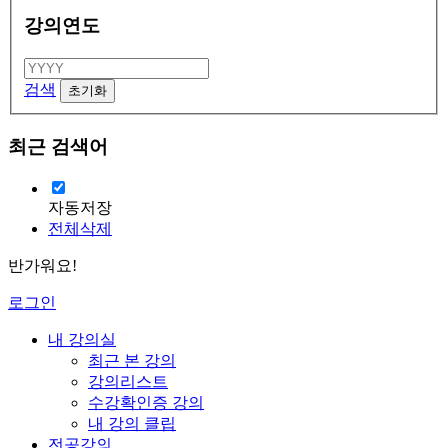
강의연도
검색
최근 검색어
자동저장
전체삭제
반가워요!
로그인
내 강의실
최근 본 강의
강의리스트
수강확인증 강의
내 강의 클립
전공강의