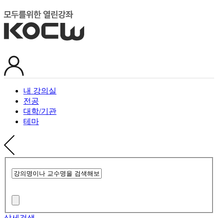
내 강의실
전공
대학/기관
테마
상세검색