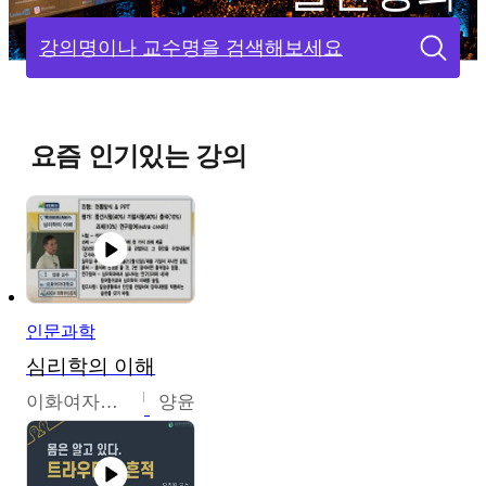
강의명이나 교수명을 검색해보세요
요즘 인기있는 강의
인문과학
심리학의 이해
이화여자대학교
양윤