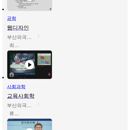
공학
웹디자인
부산외국어대학교
최진오
사회과학
교육사회학
부산외국어대학교
류영철