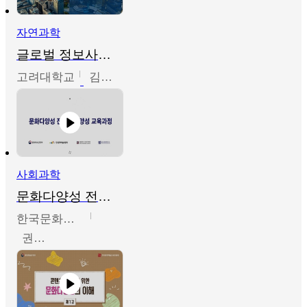
자연과학
글로벌 정보사회와 통계의 창의적 기능
고려대학교
김희영
사회과학
문화다양성 전문인력 양성 기본과정 - 문화다양성의 이해
한국문화예술교육진흥원
권숙인 외 8명