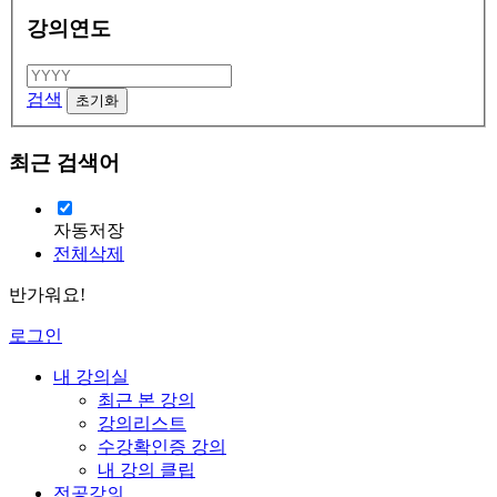
강의연도
검색
최근 검색어
자동저장
전체삭제
반가워요!
로그인
내 강의실
최근 본 강의
강의리스트
수강확인증 강의
내 강의 클립
전공강의