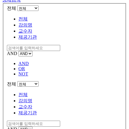
전체
전체
강의명
교수자
제공기관
AND
AND
OR
NOT
전체
전체
강의명
교수자
제공기관