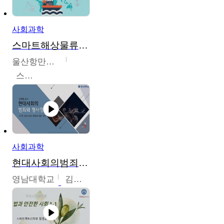
사회과학
스마트해상물류관리사 교육과정2
울산항만공사
스마트해상물류관리사 교육위원회
사회과학
현대사회의범죄와형사정책
영남대학교
김혜정