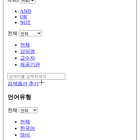
AND
AND
OR
NOT
전체
전체
강의명
교수자
제공기관
검색옵션 추가
언어유형
전체
전체
한국어
영어