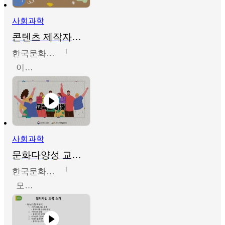
사회과학
콘텐츠 제작자를 위한 문화다양성의 이해
한국문화예술교육진흥원
이성민
사회과학
문화다양성 교육의 이해
한국문화예술교육진흥원
모경환,성상환,정문성