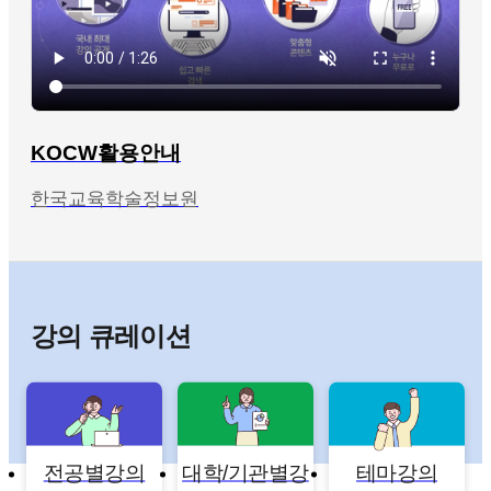
KOCW활용안내
한국교육학술정보원
강의 큐레이션
전공별강의
대학/기관별강
테마강의