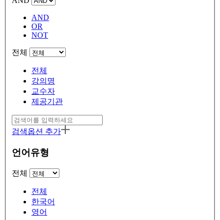
AND
AND
OR
NOT
전체
전체
강의명
교수자
제공기관
검색옵션 추가
언어유형
전체
전체
한국어
영어