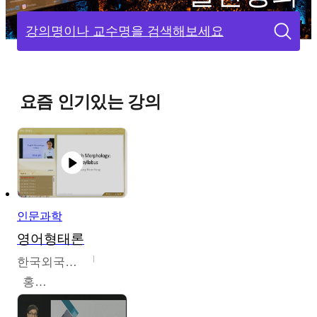
강의명이나 교수명을 검색해보세요
요즘 인기있는 강의
인문과학
영어형태론
한국외국어대학교
홍성훈