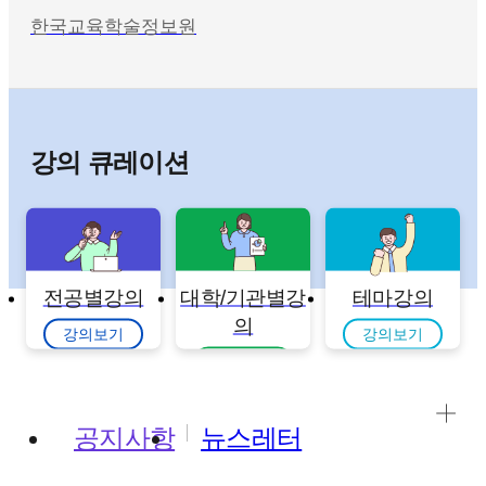
한국교육학술정보원
강의 큐레이션
전공별강의
대학/기관별강
테마강의
의
강의보기
강의보기
강의보기
공지사항
뉴스레터