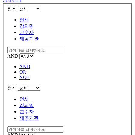
전체
전체
강의명
교수자
제공기관
AND
AND
OR
NOT
전체
전체
강의명
교수자
제공기관