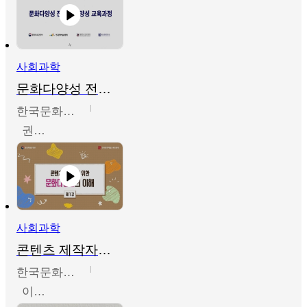
사회과학
문화다양성 전문인력 양성 기본과정 - 문화다양성의 이해
한국문화예술교육진흥원
권숙인 외 8명
사회과학
콘텐츠 제작자를 위한 문화다양성의 이해
한국문화예술교육진흥원
이성민