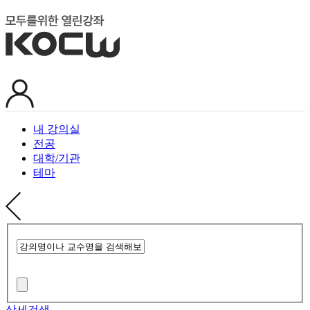
내 강의실
전공
대학/기관
테마
상세검색