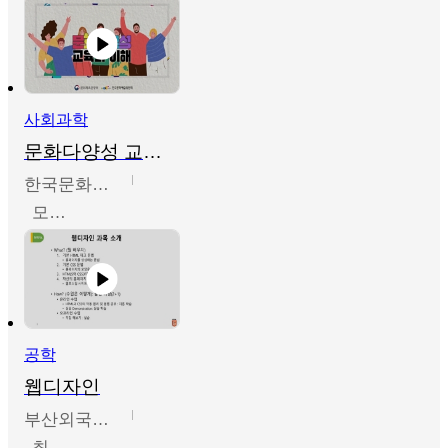
사회과학
문화다양성 교육의 이해
한국문화예술교육진흥원
모경환,성상환,정문성
공학
웹디자인
부산외국어대학교
최진오