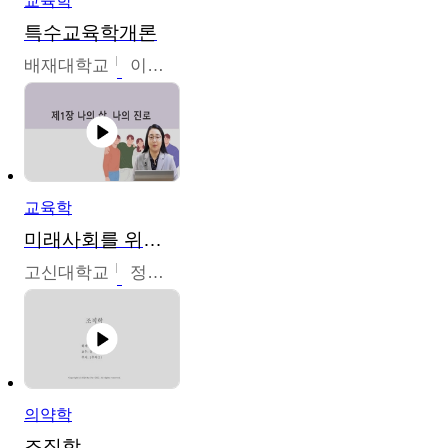
교육학
특수교육학개론
배재대학교
이현주
교육학
미래사회를 위한 진로 탐색 및 설계
고신대학교
정주영
의약학
조직학