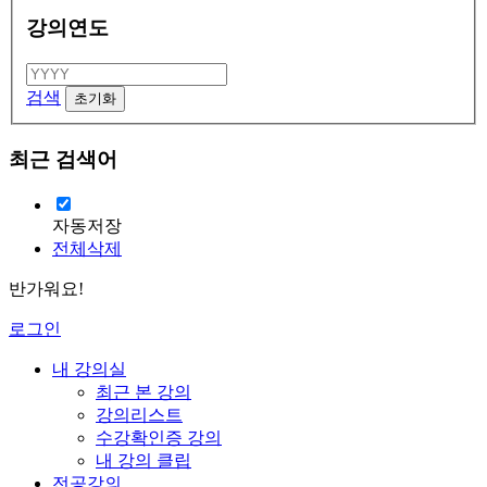
강의연도
검색
최근 검색어
자동저장
전체삭제
반가워요!
로그인
내 강의실
최근 본 강의
강의리스트
수강확인증 강의
내 강의 클립
전공강의