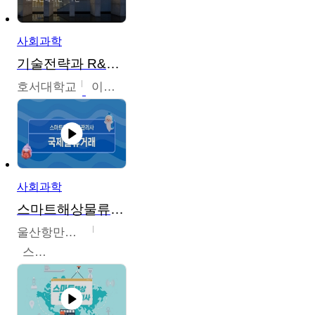
사회과학
기술전략과 R&D기획
호서대학교
이원희
사회과학
스마트해상물류관리사 교육과정
울산항만공사
스마트해상물류관리사 교육위원회