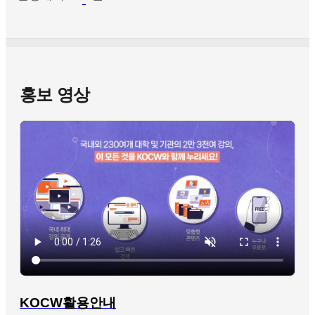
홍보 영상
KOCW활용안내