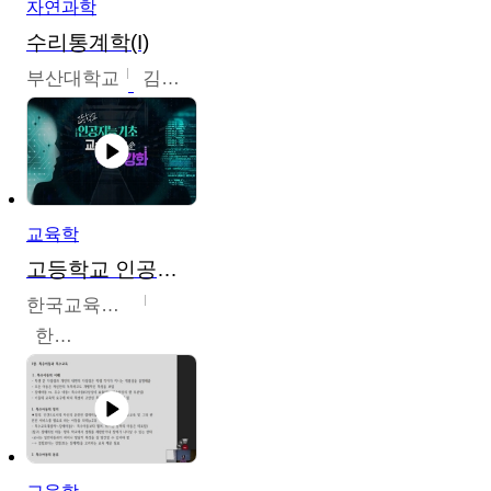
자연과학
수리통계학(I)
부산대학교
김충락
교육학
고등학교 인공지능 기초 교수ㆍ학습 역량 강화
한국교육학술정보원
한국교육학술정보원