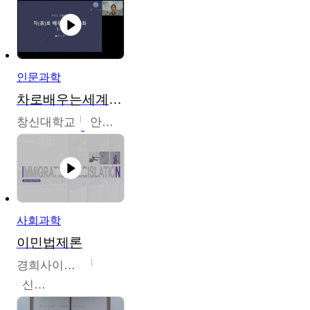
인문과학
차로배우는세계문화
창신대학교
안소영
사회과학
이민법제론
경희사이버대학교
신광수