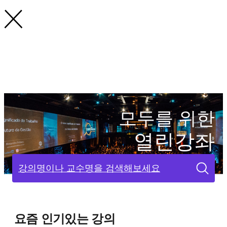
모두를 위한
열린강좌
강의명이나 교수명을 검색해보세요
요즘 인기있는 강의