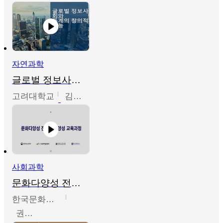
자연과학
글로벌 정보사회와 통계의 창의적 기능
고려대학교
김희영
사회과학
문화다양성 전문인력 양성 기본과정 - 문화다양성의 이해
한국문화예술교육진흥원
권숙인 외 8명