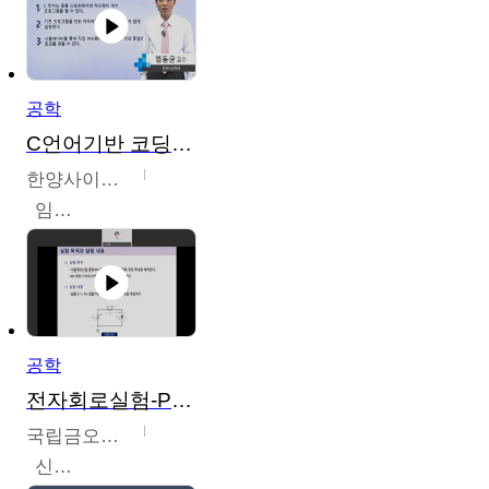
공학
C언어기반 코딩교육
한양사이버대학교
임동균
공학
전자회로실험-PSPICE 시뮬레이션
국립금오공과대학교
신경욱