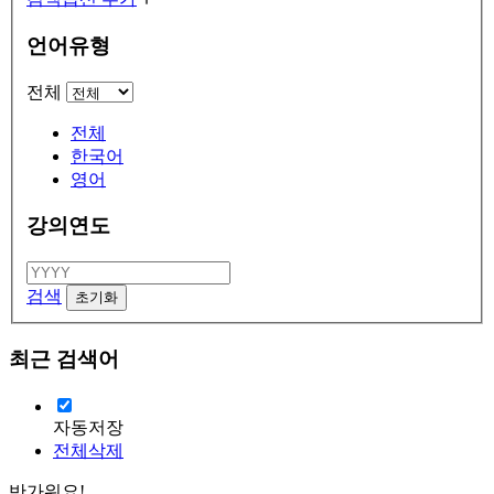
언어유형
전체
전체
한국어
영어
강의연도
검색
최근 검색어
자동저장
전체삭제
반가워요!