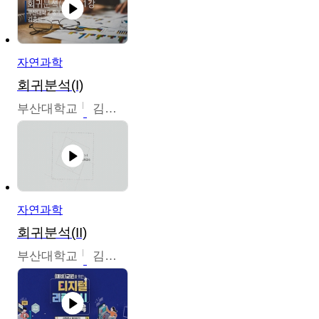
자연과학
회귀분석(I)
부산대학교
김충락
자연과학
회귀분석(II)
부산대학교
김충락