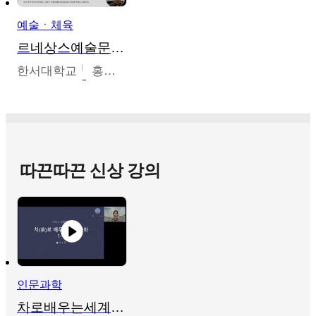
예술ㆍ체육
르네상스예술문화사
한서대학교
홍창호
따끈따끈 신상 강의
인문과학
차로배우는세계문화