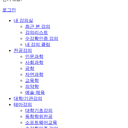
로그인
내 강의실
최근 본 강의
강의리스트
수강확인증 강의
내 강의 클립
전공강의
인문과학
사회과학
공학
자연과학
교육학
의약학
예술·체육
대학/기관강의
테마강의
대학기초강의
독학학위전공
소프트웨어교육