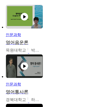
인문과학
영어음운론
목원대학교
박미숙
인문과학
영어통사론
경북대학교
하승완