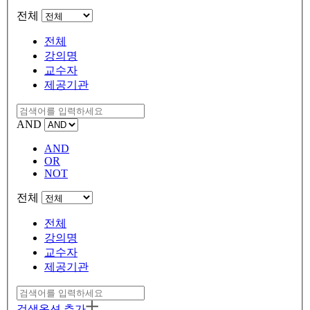
전체
전체
강의명
교수자
제공기관
AND
AND
OR
NOT
전체
전체
강의명
교수자
제공기관
검색옵션 추가