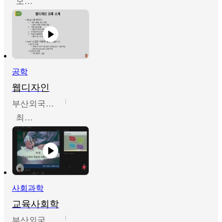
모경환,성상환,정문성
공학
웹디자인
부산외국어대학교
최진오
사회과학
교육사회학
부산외국어대학교