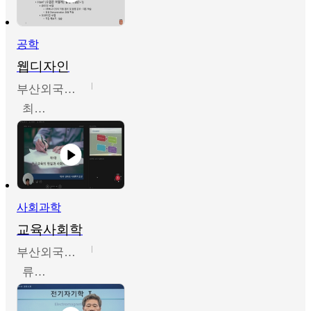
공학
웹디자인
부산외국어대학교
최진오
사회과학
교육사회학
부산외국어대학교
류영철