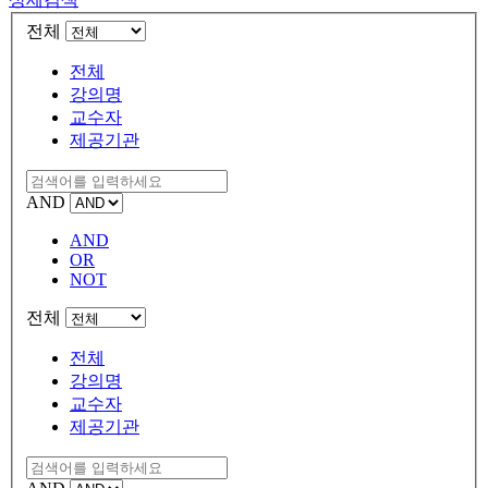
전체
전체
강의명
교수자
제공기관
AND
AND
OR
NOT
전체
전체
강의명
교수자
제공기관