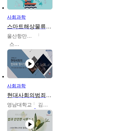
사회과학
스마트해상물류관리사 교육과정2
울산항만공사
스마트해상물류관리사 교육위원회
사회과학
현대사회의범죄와형사정책
영남대학교
김혜정