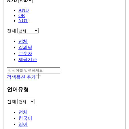
AND
AND
OR
NOT
전체
전체
강의명
교수자
제공기관
검색옵션 추가
언어유형
전체
전체
한국어
영어