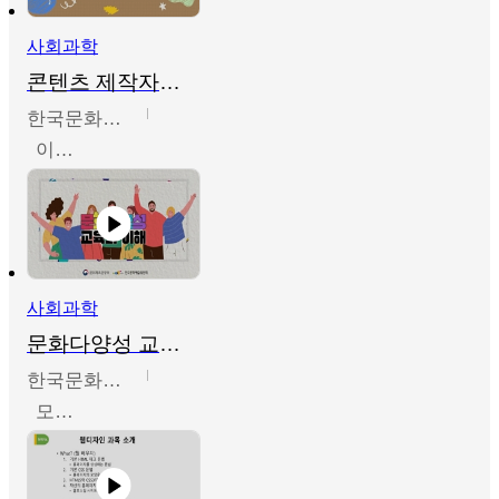
사회과학
콘텐츠 제작자를 위한 문화다양성의 이해
한국문화예술교육진흥원
이성민
사회과학
문화다양성 교육의 이해
한국문화예술교육진흥원
모경환,성상환,정문성