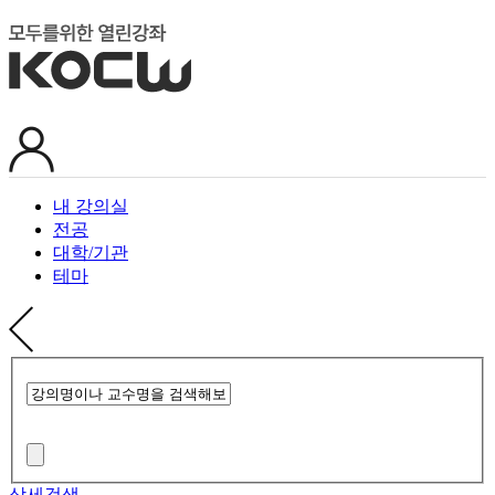
내 강의실
전공
대학/기관
테마
상세검색