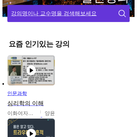
강의명이나 교수명을 검색해보세요
요즘 인기있는 강의
인문과학
심리학의 이해
이화여자대학교
양윤