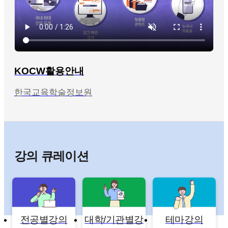
KOCW활용안내
한국교육학술정보원
강의 큐레이션
전공별강의
대학/기관별강
테마강의