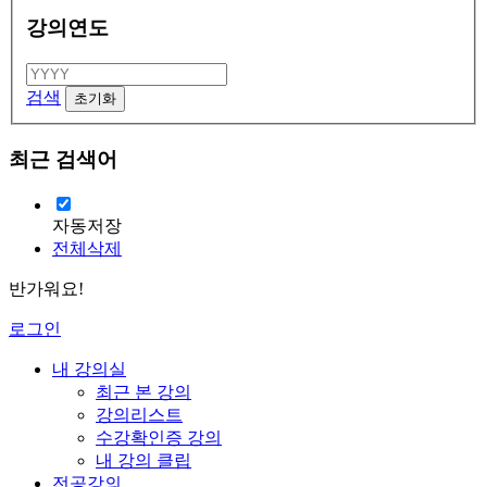
강의연도
검색
최근 검색어
자동저장
전체삭제
반가워요!
로그인
내 강의실
최근 본 강의
강의리스트
수강확인증 강의
내 강의 클립
전공강의