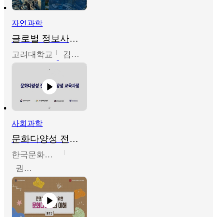
자연과학
글로벌 정보사회와 통계의 창의적 기능
고려대학교
김희영
사회과학
문화다양성 전문인력 양성 기본과정 - 문화다양성의 이해
한국문화예술교육진흥원
권숙인 외 8명