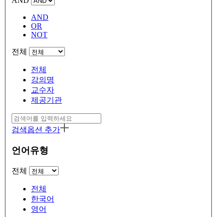
AND
AND
OR
NOT
전체
전체
강의명
교수자
제공기관
검색옵션 추가
언어유형
전체
전체
한국어
영어