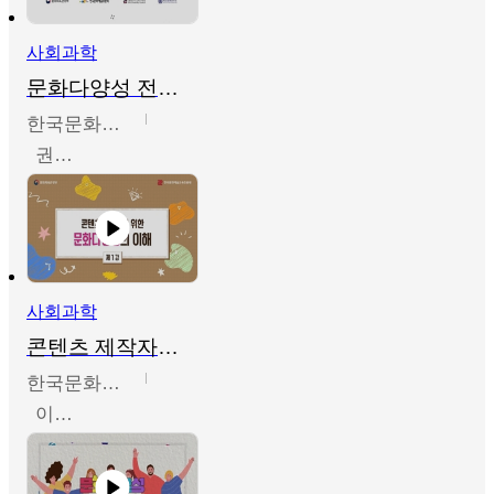
사회과학
문화다양성 전문인력 양성 기본과정 - 문화다양성의 이해
한국문화예술교육진흥원
권숙인 외 8명
사회과학
콘텐츠 제작자를 위한 문화다양성의 이해
한국문화예술교육진흥원
이성민