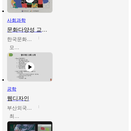
사회과학
문화다양성 교육의 이해
한국문화예술교육진흥원
모경환,성상환,정문성
공학
웹디자인
부산외국어대학교
최진오