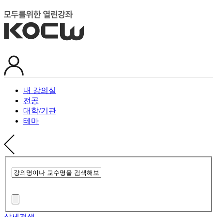
내 강의실
전공
대학/기관
테마
상세검색