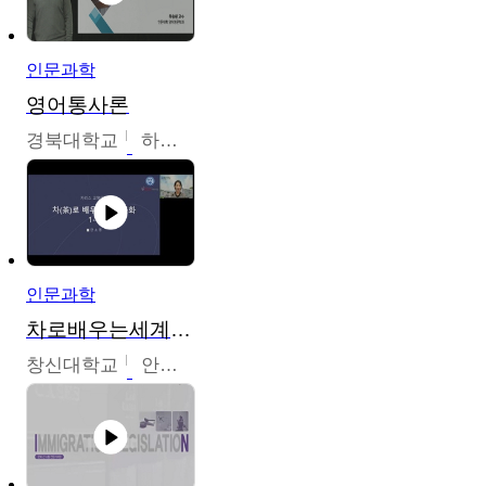
인문과학
영어통사론
경북대학교
하승완
인문과학
차로배우는세계문화
창신대학교
안소영