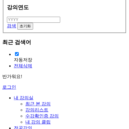
강의연도
검색
최근 검색어
자동저장
전체삭제
반가워요!
로그인
내 강의실
최근 본 강의
강의리스트
수강확인증 강의
내 강의 클립
전공강의