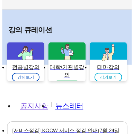
강의 큐레이션
전공별강의
대학/기관별강
테마강의
의
강의보기
강의보기
강의보기
공지사항
뉴스레터
[서비스점검] KOCW 서비스 점검 안내(7월 24일