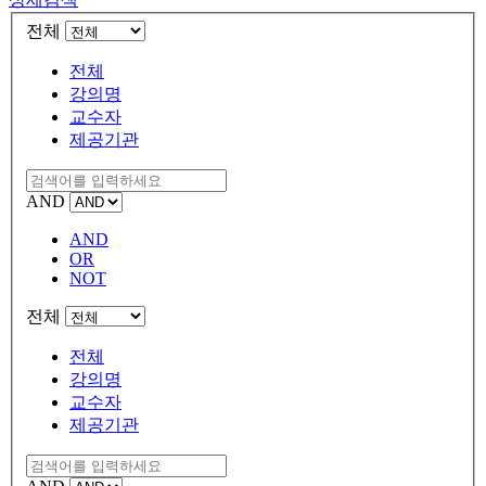
전체
전체
강의명
교수자
제공기관
AND
AND
OR
NOT
전체
전체
강의명
교수자
제공기관