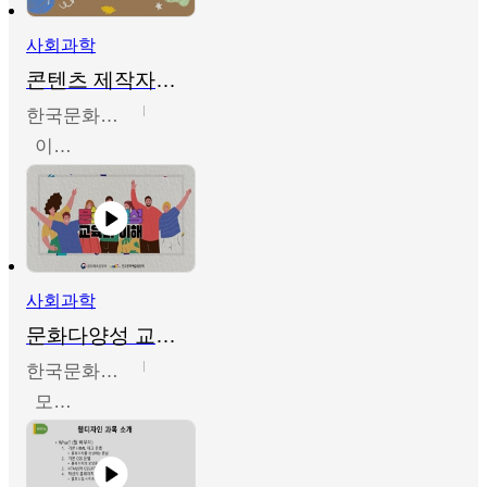
사회과학
콘텐츠 제작자를 위한 문화다양성의 이해
한국문화예술교육진흥원
이성민
사회과학
문화다양성 교육의 이해
한국문화예술교육진흥원
모경환,성상환,정문성