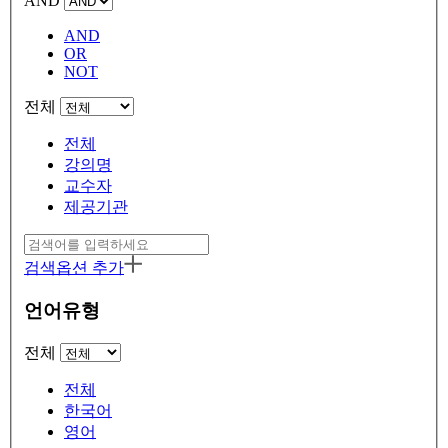
AND
AND
OR
NOT
전체
전체
강의명
교수자
제공기관
검색옵션 추가
언어유형
전체
전체
한국어
영어