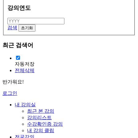
강의연도
검색
최근 검색어
자동저장
전체삭제
반가워요!
로그인
내 강의실
최근 본 강의
강의리스트
수강확인증 강의
내 강의 클립
전공강의