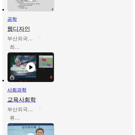
공학
웹디자인
부산외국어대학교
최진오
사회과학
교육사회학
부산외국어대학교
류영철