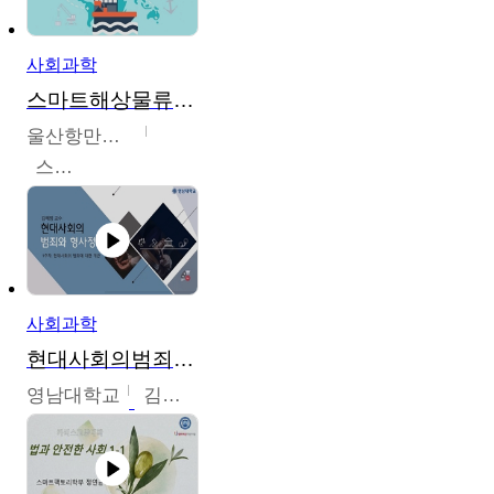
사회과학
스마트해상물류관리사 교육과정2
울산항만공사
스마트해상물류관리사 교육위원회
사회과학
현대사회의범죄와형사정책
영남대학교
김혜정