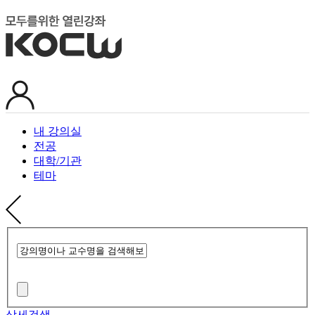
내 강의실
전공
대학/기관
테마
상세검색