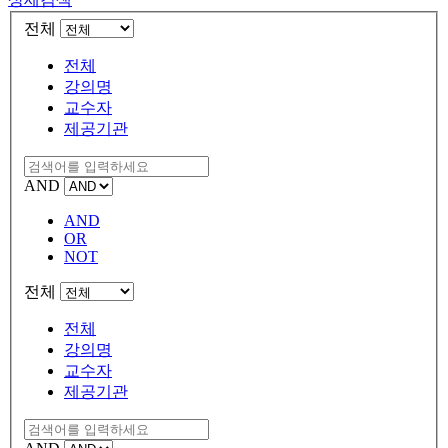
전체
전체
강의명
교수자
제공기관
AND
AND
OR
NOT
전체
전체
강의명
교수자
제공기관