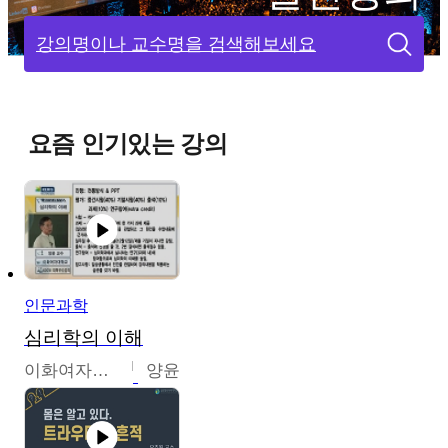
강의명이나 교수명을 검색해보세요
요즘 인기있는 강의
인문과학
심리학의 이해
이화여자대학교
양윤