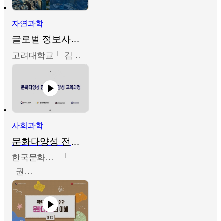
자연과학
글로벌 정보사회와 통계의 창의적 기능
고려대학교
김희영
사회과학
문화다양성 전문인력 양성 기본과정 - 문화다양성의 이해
한국문화예술교육진흥원
권숙인 외 8명