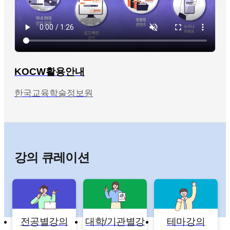
KOCW활용안내
한국교육학술정보원
강의 큐레이션
전공별강의
대학/기관별강
테마강의