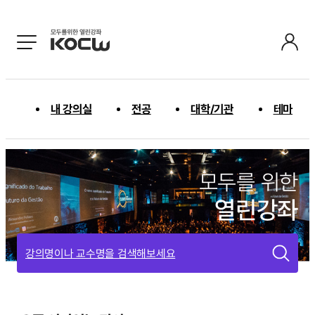
내 강의실
전공
대학/기관
테마
모두를 위한
열린강좌
강의명이나 교수명을 검색해보세요