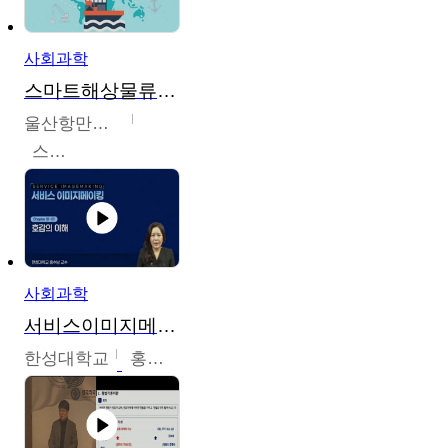
사회과학
스마트해상물류관리사 교육과정2
울산항만공사
스마트해상물류관리사 교육위원회
사회과학
서비스이미지메이킹
한성대학교
홍수남