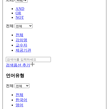
AND
AND
OR
NOT
전체
전체
강의명
교수자
제공기관
검색옵션 추가
언어유형
전체
전체
한국어
영어