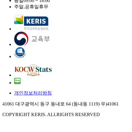
평일
09:00 ~ 18:00
주말,공휴일
휴무
개인정보처리방침
41061 대구광역시 동구 동내로 64 (동내동 1119) 우)41061
COPYRIGHT KERIS. ALLRIGHTS RESERVED