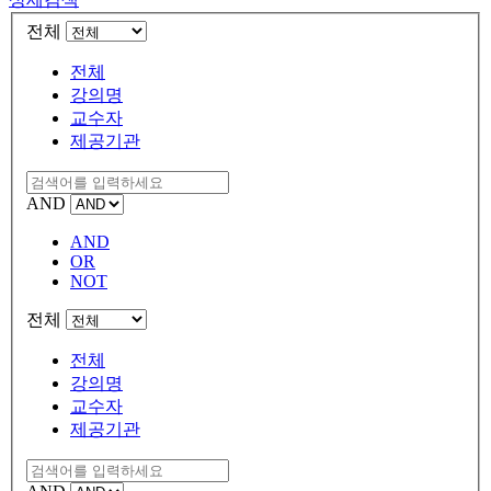
전체
전체
강의명
교수자
제공기관
AND
AND
OR
NOT
전체
전체
강의명
교수자
제공기관