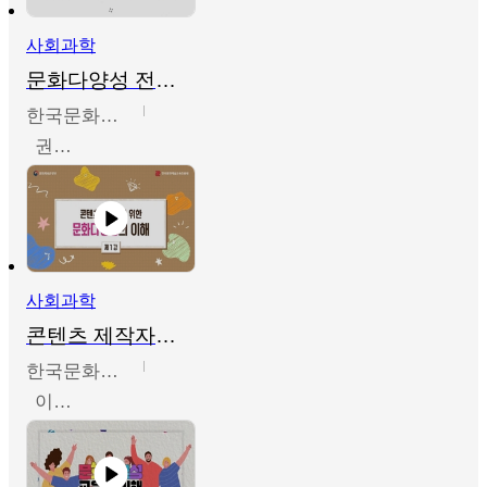
사회과학
문화다양성 전문인력 양성 기본과정 - 문화다양성의 이해
한국문화예술교육진흥원
권숙인 외 8명
사회과학
콘텐츠 제작자를 위한 문화다양성의 이해
한국문화예술교육진흥원
이성민