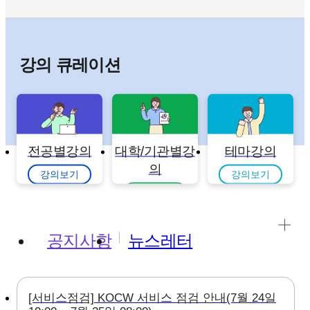
강의 큐레이션
전공별강의
대학/기관별강
테마강의
의
강의보기
강의보기
강의보기
공지사항
뉴스레터
[서비스점검] KOCW 서비스 점검 안내(7월 24일