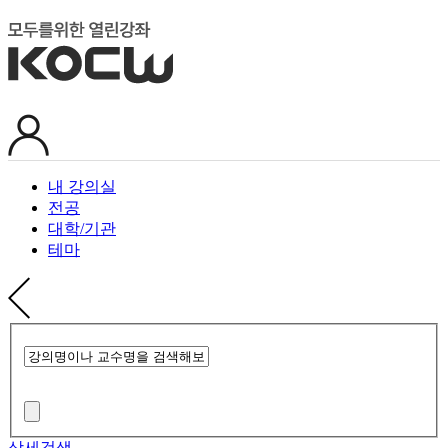
내 강의실
전공
대학/기관
테마
상세검색