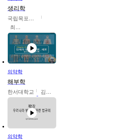
생리학
국립목포대학교
최소은
의약학
해부학
한서대학교
김기복
의약학