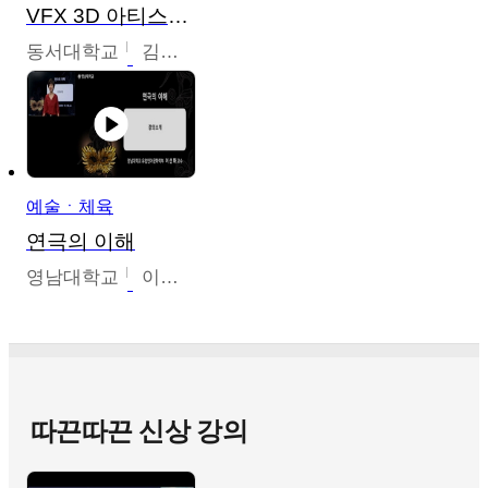
VFX 3D 아티스트를 위한 Nuke 의 이해와 활용
동서대학교
김시현
예술ㆍ체육
연극의 이해
영남대학교
이선화
따끈따끈 신상 강의