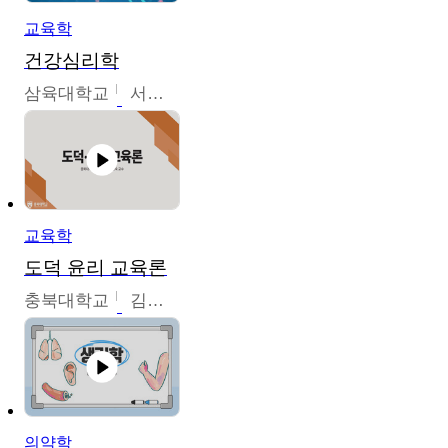
교육학
건강심리학
삼육대학교
서경현
교육학
도덕 윤리 교육론
충북대학교
김연숙
의약학