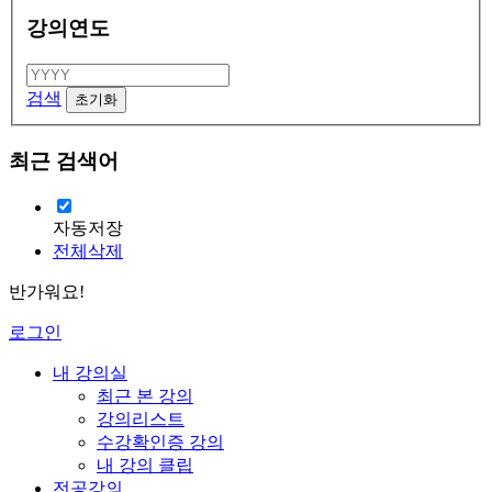
강의연도
검색
최근 검색어
자동저장
전체삭제
반가워요!
로그인
내 강의실
최근 본 강의
강의리스트
수강확인증 강의
내 강의 클립
전공강의