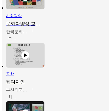
사회과학
문화다양성 교육의 이해
한국문화예술교육진흥원
모경환,성상환,정문성
공학
웹디자인
부산외국어대학교
최진오