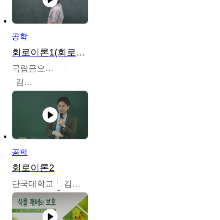
공학
회로이론1(회로이론1, 회로이론2, 전자회로1)
국립금오공과대학교
김명식
공학
회로이론2
단국대학교
김현식