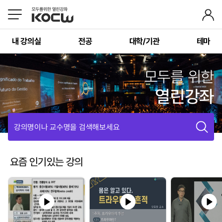
내 강의실
전공
대학/기관
테마
모두를 위한
열린강좌
강의명이나 교수명을 검색해보세요
요즘 인기있는 강의