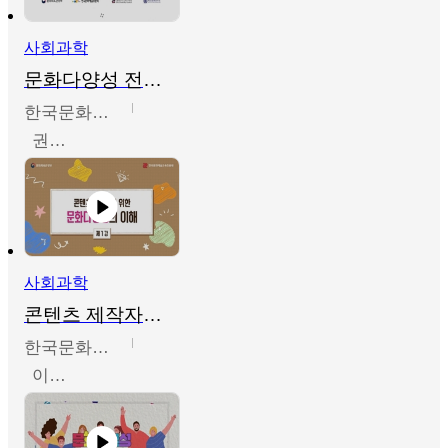
사회과학
문화다양성 전문인력 양성 기본과정 - 문화다양성의 이해
한국문화예술교육진흥원
권숙인 외 8명
사회과학
콘텐츠 제작자를 위한 문화다양성의 이해
한국문화예술교육진흥원
이성민