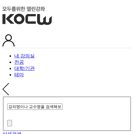
내 강의실
전공
대학/기관
테마
상세검색