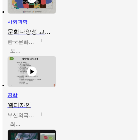
사회과학
문화다양성 교육의 이해
한국문화예술교육진흥원
모경환,성상환,정문성
공학
웹디자인
부산외국어대학교
최진오