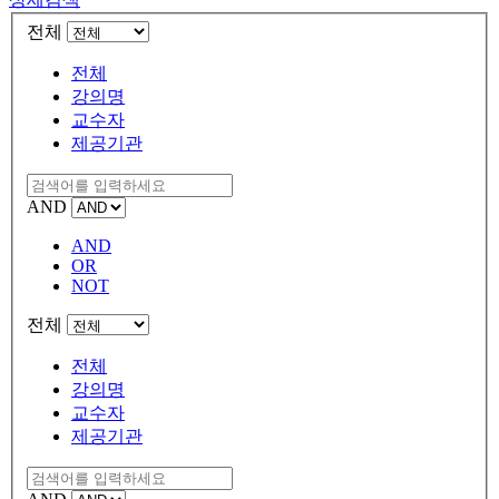
전체
전체
강의명
교수자
제공기관
AND
AND
OR
NOT
전체
전체
강의명
교수자
제공기관