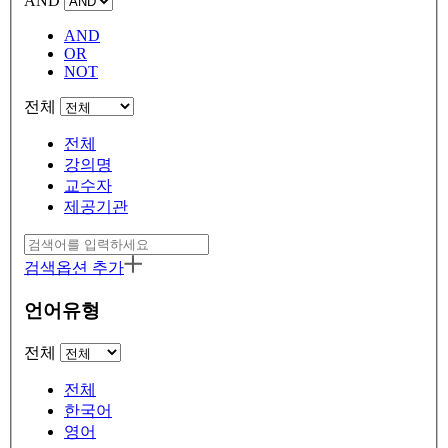
AND
AND
OR
NOT
전체
전체
강의명
교수자
제공기관
검색옵션 추가
언어유형
전체
전체
한국어
영어