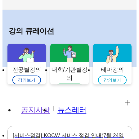
강의 큐레이션
전공별강의
대학/기관별강
테마강의
의
강의보기
강의보기
강의보기
공지사항
뉴스레터
[서비스점검] KOCW 서비스 점검 안내(7월 24일