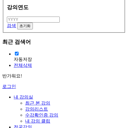
강의연도
검색
최근 검색어
자동저장
전체삭제
반가워요!
로그인
내 강의실
최근 본 강의
강의리스트
수강확인증 강의
내 강의 클립
전공강의