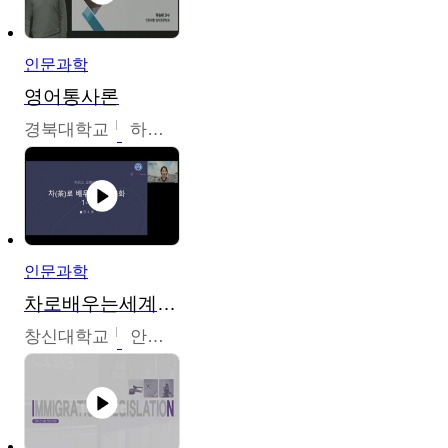
인문과학
영어통사론
경북대학교
하승완
인문과학
차로배우는세계문화
창신대학교
안소영