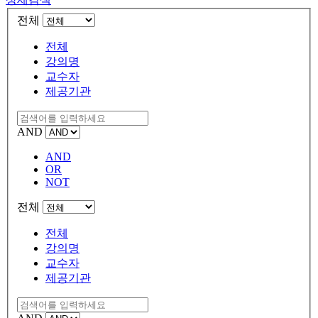
전체
전체
강의명
교수자
제공기관
AND
AND
OR
NOT
전체
전체
강의명
교수자
제공기관