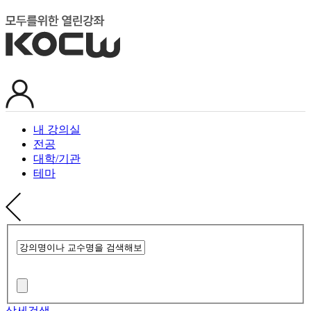
내 강의실
전공
대학/기관
테마
상세검색