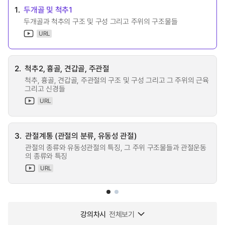
1.
두개골 및 척추1
두개골과 척추의 구조 및 구성 그리고 주위의 구조물들
URL
2.
척추2, 흉골, 견갑골, 주관절
척추, 흉골, 견갑골, 주관절의 구조 및 구성 그리고 그 주위의 근육
그리고 신경들
URL
3.
관절계통 (관절의 분류, 유동성 관절)
관절의 종류와 유동성관절의 특징, 그 주위 구조물들과 관절운동
의 종류와 특징
URL
강의차시
전체보기