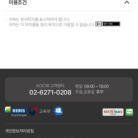
이용조건
귀하는 원저작자를 표시하여야 합니다.
귀하는 이 저작물을 영리 목적으로 이용할 수 없습니다.
KOCW 고객센터
평일
09:00 ~ 18:00
02-6271-0208
주말,공휴일
휴무
개인정보처리방침