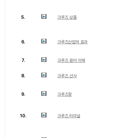
5.
크루즈 상품
6.
크루즈산업의 효과
7.
크루즈 용어 이해
8.
크루즈 선사
9.
크루즈항
10.
크루즈 터미널