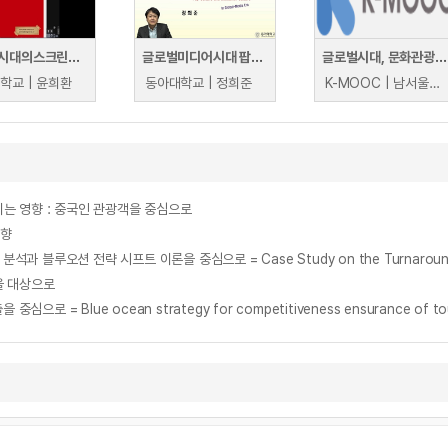
글로벌시대의스크린영어
글로벌미디어시대 팝컬처와 소비문화
글로벌시대, 문화관광콘텐츠의 이해
학교 | 윤희환
동아대학교 | 정희준
K-MOOC | 남서울대학교 이승길
는 영향 : 중국인 관광객을 중심으로
영향
을 대상으로
lue ocean strategy for competitiveness ensurance of tourism c