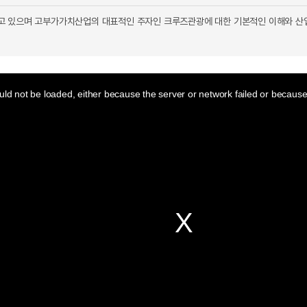
고 있으며 고부가가치산업의 대표적인 주자인 크루즈관광에 대한 기본적인 이해와 산
ld not be loaded, either because the server or network failed or because 