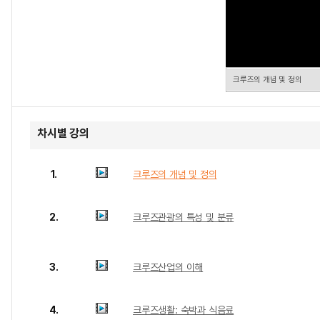
크루즈의 개념 및 정의
차시별 강의
1.
크루즈의 개념 및 정의
2.
크루즈관광의 특성 및 분류
3.
크루즈산업의 이해
4.
크루즈생활: 숙박과 식음료