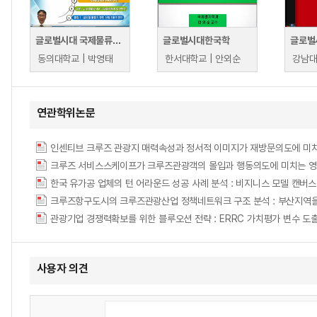
글로벌시대 국제물류체계의 변화와 전망
글로벌시대한국학
동의대학교 | 박영태
한서대학교 | 안외순
강남대
연관학위논문
인센티브 크루즈 관광지 매력속성과 정서적 이미지가 재방문의도에 미치
크루즈 서비스스케이프가 크루즈관광객의 몰입과 행동의도에 미치는 
크루즈항구도시의 크루즈관광산업 정책네트워크 구조 분석 : 부산지역
관광기업 경쟁력확보를 위한 블루오션 전략 : ERRC 가치평가 변수 도출을 중심으로 = B
사용자 의견