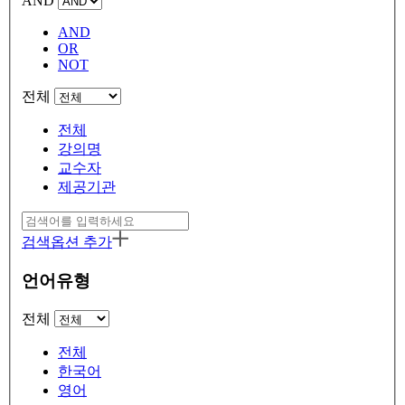
AND
AND
OR
NOT
전체
전체
강의명
교수자
제공기관
검색옵션 추가
언어유형
전체
전체
한국어
영어