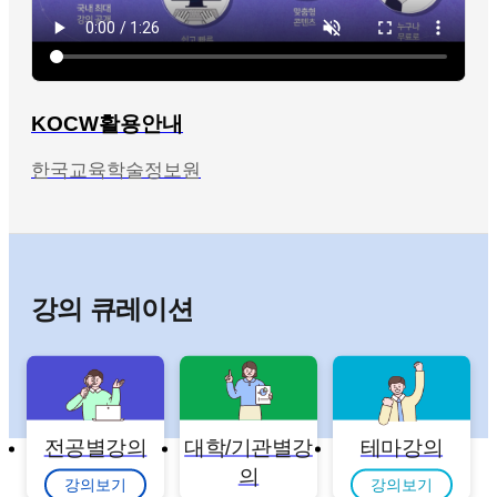
KOCW활용안내
한국교육학술정보원
강의 큐레이션
전공별강의
대학/기관별강
테마강의
의
강의보기
강의보기