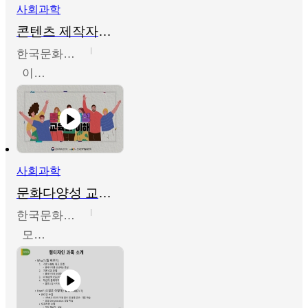
사회과학
콘텐츠 제작자를 위한 문화다양성의 이해
한국문화예술교육진흥원
이성민
사회과학
문화다양성 교육의 이해
한국문화예술교육진흥원
모경환,성상환,정문성