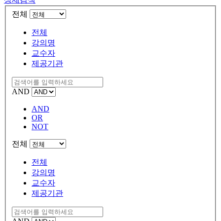
전체
전체
강의명
교수자
제공기관
AND
AND
OR
NOT
전체
전체
강의명
교수자
제공기관