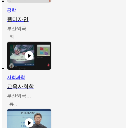
공학
웹디자인
부산외국어대학교
최진오
사회과학
교육사회학
부산외국어대학교
류영철