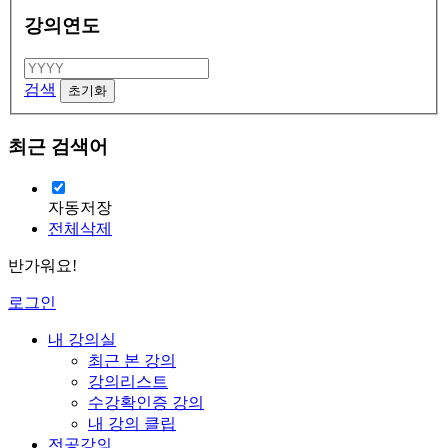
강의연도
검색
최근 검색어
자동저장
전체삭제
반가워요!
로그인
내 강의실
최근 본 강의
강의리스트
수강확인증 강의
내 강의 클립
전공강의