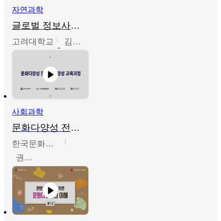
자연과학
글로벌 정보사회와 통계의 창의적 기능
고려대학교
김희영
사회과학
문화다양성 전문인력 양성 기본과정 - 문화다양성의 이해
한국문화예술교육진흥원
권숙인 외 8명