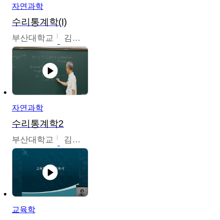
자연과학
수리통계학(I)
부산대학교
김충락
자연과학
수리통계학2
부산대학교
김충락
교육학