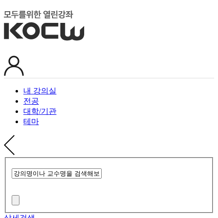
내 강의실
전공
대학/기관
테마
상세검색