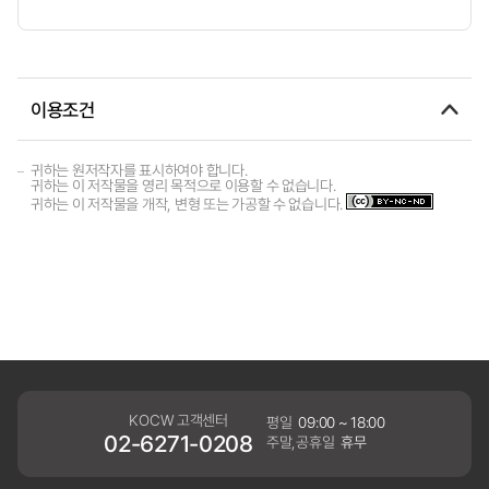
이용조건
귀하는 원저작자를 표시하여야 합니다.
귀하는 이 저작물을 영리 목적으로 이용할 수 없습니다.
귀하는 이 저작물을 개작, 변형 또는 가공할 수 없습니다.
KOCW 고객센터
평일
09:00 ~ 18:00
02-6271-0208
주말,공휴일
휴무