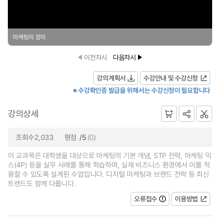
마케팅의 정의
이전차시
다음차시
강의계획서
수강안내 및 수강신청
※ 수강확인증 발급을 위해서는 수강신청이 필요합니다
강의상세
조회수2,033
평점
/5
(0)
이 교과목은 대학생을 대상으로 마케팅의 기본 개념, STP 전략, 마케팅 믹
스(4P) 등을 실무 사례를 통해 학습하며, 실제 비즈니스 환경에서 이를 적
용할 수 있도록 설계된 수업입니다. 디지털 마케팅과 브랜드 전략 등 최신
트렌드도 함께 다룹니다.
오류접수
이용방법