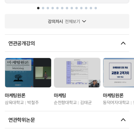
강의차시
전체보기
연관공개강의
마케팅원론
마케팅
마케팅원론
삼육대학교
박철주
순천향대학교
김태균
동덕여자대학교
연관학위논문