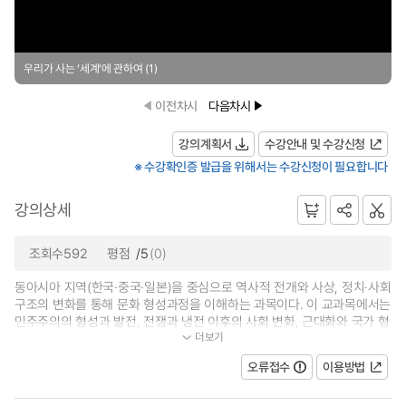
우리가 사는 ‘세계’에 관하여 (1)
이전차시
다음차시
강의계획서
수강안내 및 수강신청
※ 수강확인증 발급을 위해서는 수강신청이 필요합니다
강의상세
조회수592
평점
/5
(0)
동아시아 지역(한국·중국·일본)을 중심으로 역사적 전개와 사상, 정치·사회
구조의 변화를 통해 문화 형성과정을 이해하는 과목이다. 이 교과목에서는
민주주의의 형성과 발전, 전쟁과 냉전 이후의 사회 변화, 근대화와 국가 형
더보기
성 과정, 그리고 현대 동아시아...
오류접수
이용방법