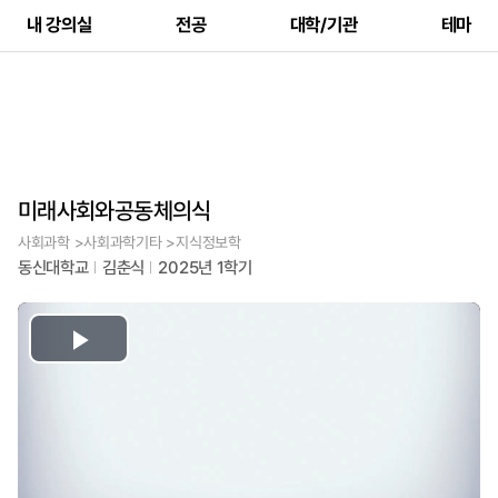
내 강의실
전공
대학/기관
테마
미래사회와공동체의식
사회과학 >사회과학기타 >지식정보학
동신대학교
김춘식
2025년 1학기
Play
Video