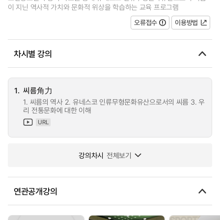
이 지닌 역사적 가치와 문화적 위상을 학습하는 교육 프로그램
오류접수
이용방법
차시별 강의
1.
씨름角力
1. 씨름의 역사 2. 유네스코 인류무형문화유산으로서의 씨름 3. 우
리 전통문화에 대한 이해
URL
강의차시
전체보기
연관공개강의