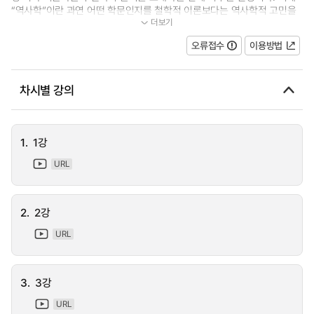
“역사학”이란 과연 어떤 학문인지를 철학적 이론보다는 역사학적 고민을
더보기
중심축으로 삼아 일상의 경험과 관...
오류접수
이용방법
차시별 강의
1.
1강
URL
2.
2강
URL
3.
3강
URL