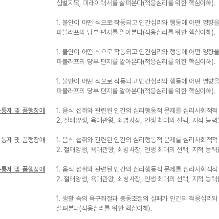
십벌지목, 미래이력서를 살펴본다(적응심리를 위한 핵심이해).
1. 불안이 어떤 식으로 작동되고 인간심리와 행동에 어떤 영향을
파블러프의 당부 편지를 알아본다(적응심리를 위한 핵심이해).
1. 불안이 어떤 식으로 작동되고 인간심리와 행동에 어떤 영향을
파블러프의 당부 편지를 알아본다(적응심리를 위한 핵심이해).
1. 불안이 어떤 식으로 작동되고 인간심리와 행동에 어떤 영향을
파블러프의 당부 편지를 알아본다(적응심리를 위한 핵심이해).
충동통제 및 품행장애
1. 음식 섭취와 관련된 인간의 심리행동적 문제를 심리사회적적
2. 절태양생, 욕대관왕, 쇠병사장, 인생 최대의 선택, 지적 능
충동통제 및 품행장애
1. 음식 섭취와 관련된 인간의 심리행동적 문제를 심리사회적적
2. 절태양생, 욕대관왕, 쇠병사장, 인생 최대의 선택, 지적 능
충동통제 및 품행장애
1. 음식 섭취와 관련된 인간의 심리행동적 문제를 심리사회적적
2. 절태양생, 욕대관왕, 쇠병사장, 인생 최대의 선택, 지적 능
1. 생활 속의 욕구좌절과 충동조절의 실패가 인간의 적응심리와
살펴본다(적응심리를 위한 핵심이해).