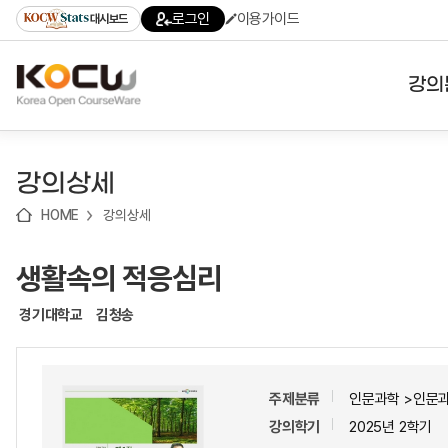
로
로
로
바
로그인
이용가이드
대시보드
가
가
가
로
기
기
기
가
(skip
기
to
강의
content)
대학
강의상세
기관
HOME
강의상세
전공
생활속의 적응심리
테마
경기대학교
김청송
주제분류
인문과학 >인문
강의학기
2025년 2학기