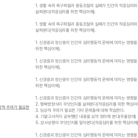
1. 생활 속의 욕구좌절과 충동조절의 실패가 인간의 적응심리와
살펴본다(적응심리를 위한 핵심이해).
1. 생활 속의 욕구좌절과 충동조절의 실패가 인간의 적응심리와
살펴본다(적응심리를 위한 핵심이해).
1. 신경증과 정신증이 인간의 심리행동적 문제에 미치는 영향을 
위한 핵심이해).
1. 신경증과 정신증이 인간의 심리행동적 문제에 미치는 영향을 
위한 핵심이해).
1. 신경증과 정신증이 인간의 심리행동적 문제에 미치는 영향을 
위한 핵심이해).
1. 신경증과 정신증이 인간의 심리행동적 문제에 미치는 영향을
2. 행복방정식이 무엇인지를 살펴본다(적응심리를 위한 핵심이해
임상적 주의가 필요한
3. 임상적 주의가 필요한 기타 문제들에 대해 학습한다.
4. 기말고사까지 공부했던 내용을 요약 정리해 본다(우울장애)
5. 감사성향이 무엇인지를 알아본다(적응심리를 위한 핵심이해)
1. 신경증과 정신증이 인간의 심리행동적 문제에 미치는 영향을