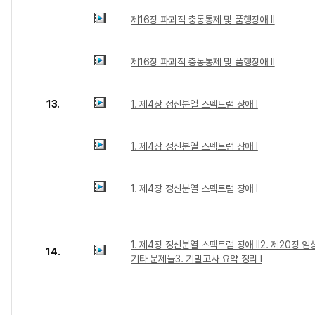
제16장 파괴적 충동통제 및 품행장애 Ⅱ
제16장 파괴적 충동통제 및 품행장애 Ⅱ
13.
1. 제4장 정신분열 스펙트럼 장애 Ⅰ
1. 제4장 정신분열 스펙트럼 장애 Ⅰ
1. 제4장 정신분열 스펙트럼 장애 Ⅰ
1. 제4장 정신분열 스펙트럼 장애 Ⅱ2. 제20장 
14.
기타 문제들3. 기말고사 요약 정리 Ⅰ