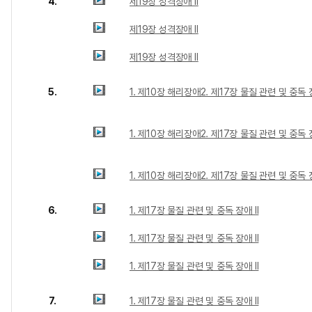
4.
제19장 성격장애 Ⅱ
제19장 성격장애 Ⅱ
제19장 성격장애 Ⅱ
5.
1. 제10장 해리장애2. 제17장 물질 관련 및 중독 
1. 제10장 해리장애2. 제17장 물질 관련 및 중독 
1. 제10장 해리장애2. 제17장 물질 관련 및 중독 
6.
1. 제17장 물질 관련 및 중독 장애 Ⅱ
1. 제17장 물질 관련 및 중독 장애 Ⅱ
1. 제17장 물질 관련 및 중독 장애 Ⅱ
7.
1. 제17장 물질 관련 및 중독 장애 Ⅱ