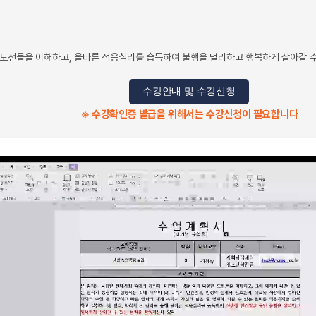
도전들을 이해하고, 올바른 적응심리를 습득하여 불행을 멀리하고 행복하게 살아갈 수
수강안내 및 수강신청
※ 수강확인증 발급을 위해서는 수강신청이 필요합니다